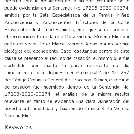
derecho ante la presunción de la filiación, conforme se lo
puede evidenciar en la Sentencia No. 17203-2020-00274,
emitida por la Sala Especializada de la Familia, Niñez,
Adolescencia y Adolescentes Infractores de la Corte
Provincial de Justicia de Pichincha, en el que se declaró nulo
el reconocimiento de la niña Karla Victoria Moreno Mier por
parte del señor Peter Marcel Moreno Albán, por no ser hija
biológica del reconociente. Cabe resaltar que dentro de esta
causa se presentó el recurso de casación, el mismo que fue
inadmitido, por cuanto la parte recurrente no dio
cumplimiento con lo dispuesto en el numeral 4 del Art. 267
del Código Orgánico General de Procesos. Si bien, el recurso
de casación fue inadmitido dentro de la Sentencia No.
17203-2020-00274, el análisis de la misma resulta
relevante en tanto se evidencia una clara vulneración del
derecho a la identidad y filiación de la niña Karla Victoria
Moreno Mier.
Keywords