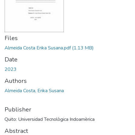
Files
Almeida Costa Erika Susana.pdf
(1.13 MB)
Date
2023
Authors
Almeida Costa, Erika Susana
Publisher
Quito: Universidad Tecnològica Indoamèrica
Abstract