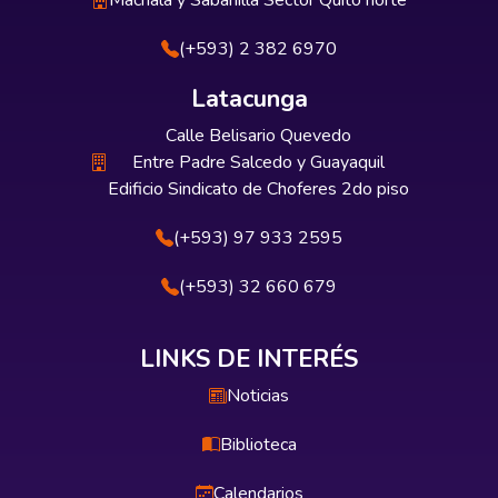
Machala y Sabanilla Sector Quito norte
(+593) 2 382 6970
Latacunga
Calle Belisario Quevedo
Entre Padre Salcedo y Guayaquil
Edificio Sindicato de Choferes 2do piso
(+593) 97 933 2595
(+593) 32 660 679
LINKS DE INTERÉS
Noticias
Biblioteca
Calendarios