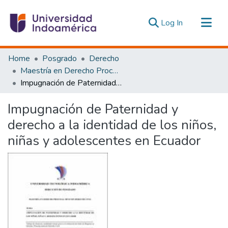
(current)
Log In
Communities & Collections
Home
Posgrado
Derecho
All of DSpace
Maestría en Derecho Procesal y Litigación Oral
Impugnación de Paternidad y derecho a la identidad de los niños, niñas y adolescentes en Ecuador
Statistics
Estadísticas Externas
Impugnación de Paternidad y
derecho a la identidad de los niños,
niñas y adolescentes en Ecuador