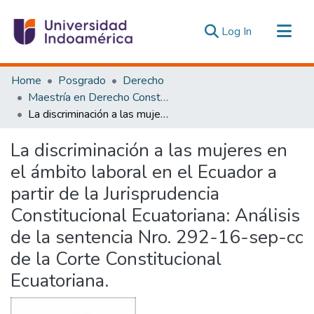
(current)
Log In
Communities & Collections
Home
Posgrado
Derecho
All of DSpace
Maestría en Derecho Constitucional con Mención en Derecho Constitucional
La discriminación a las mujeres en el ámbito laboral en el Ecuador a partir de la Jurisprudencia Constitucional Ecuatoriana: Análisis de la sentencia Nro. 292-16-sep-cc de la Corte Constitucional Ecuatoriana.
Statistics
Estadísticas Externas
La discriminación a las mujeres en
el ámbito laboral en el Ecuador a
partir de la Jurisprudencia
Constitucional Ecuatoriana: Análisis
de la sentencia Nro. 292-16-sep-cc
de la Corte Constitucional
Ecuatoriana.