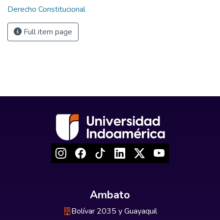
Derecho Constitucional
Full item page
Ambato
Bolívar 2035 y Guayaquil