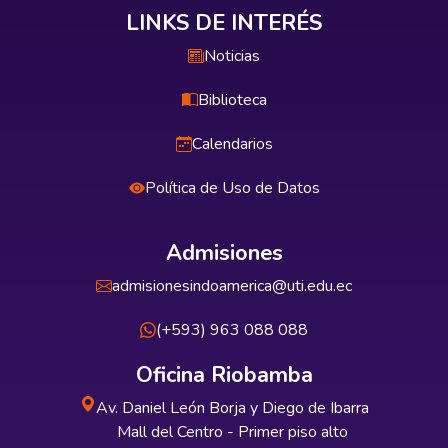
LINKS DE INTERÉS
Noticias
Biblioteca
Calendarios
Política de Uso de Datos
Admisiones
admisionesindoamerica@uti.edu.ec
(+593) 963 088 088
Oficina Riobamba
Av. Daniel León Borja y Diego de Ibarra
Mall del Centro - Primer piso alto