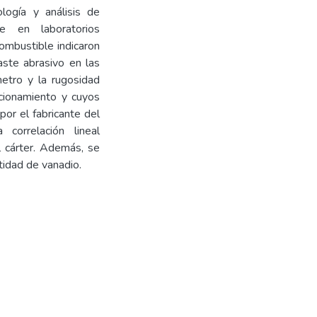
logía y análisis de
e en laboratorios
ombustible indicaron
ste abrasivo en las
etro y la rugosidad
cionamiento y cuyos
or el fabricante del
orrelación lineal
l cárter. Además, se
tidad de vanadio.