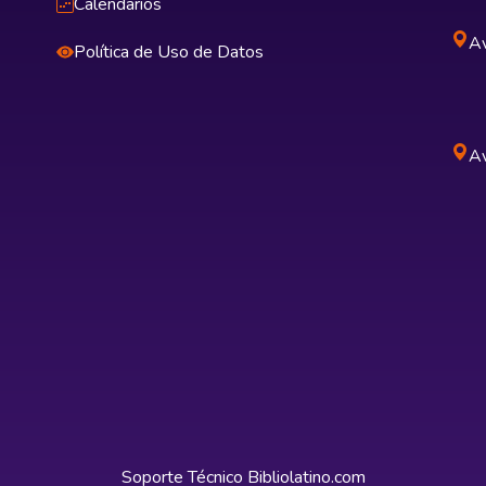
Calendarios
Av
Política de Uso de Datos
Av
Soporte Técnico
Bibliolatino.com