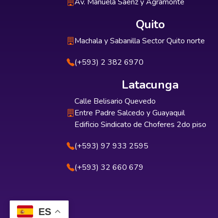
Av. Manuela Sáenz y Agramonte
Quito
Machala y Sabanilla Sector Quito norte
(+593) 2 382 6970
Latacunga
Calle Belisario Quevedo
Entre Padre Salcedo y Guayaquil
Edificio Sindicato de Choferes 2do piso
(+593) 97 933 2595
(+593) 32 660 679
ES