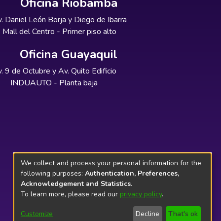
Oficina Riobamba
. Daniel León Borja y Diego de Ibarra
Mall del Centro - Primer piso alto
Oficina Guayaquil
. 9 de Octubre y Av. Quito Edificio
INDUAUTO - Planta baja
We collect and process your personal information for the
following purposes:
Authentication, Preferences,
Acknowledgement and Statistics
.
To learn more, please read our
privacy policy
.
Customize
Decline
That's ok