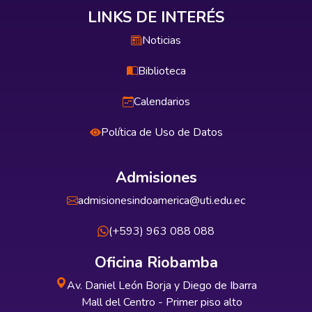
LINKS DE INTERÉS
Noticias
Biblioteca
Calendarios
Política de Uso de Datos
Admisiones
admisionesindoamerica@uti.edu.ec
(+593) 963 088 088
Oficina Riobamba
Av. Daniel León Borja y Diego de Ibarra
Mall del Centro - Primer piso alto