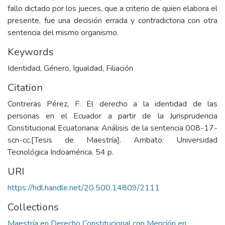
fallo dictado por los jueces, que a criterio de quien elabora el
presente, fue una decisión errada y contradictoria con otra
sentencia del mismo organismo.
Keywords
Identidad
,
Género
,
Igualdad
,
Filiación
Citation
Contreras Pérez, F. El derecho a la identidad de las
personas en el Ecuador a partir de la Jurisprudencia
Constitucional Ecuatoriana: Análisis de la sentencia 008-17-
scn-cc.[Tesis de Maestría]. Ambato: Universidad
Tecnológica Indoamérica. 54 p.
URI
https://hdl.handle.net/20.500.14809/2111
Collections
Maestría en Derecho Constitucional con Mención en