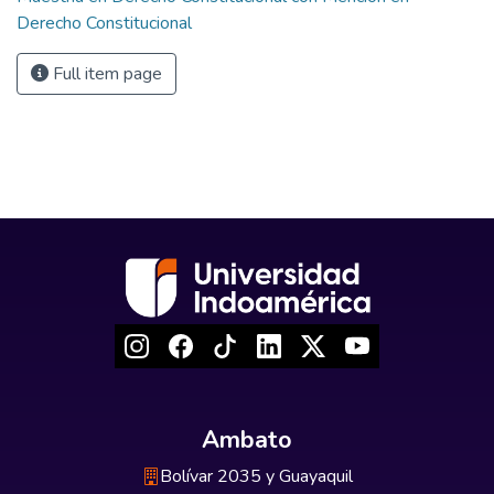
Derecho Constitucional
Full item page
Ambato
Bolívar 2035 y Guayaquil