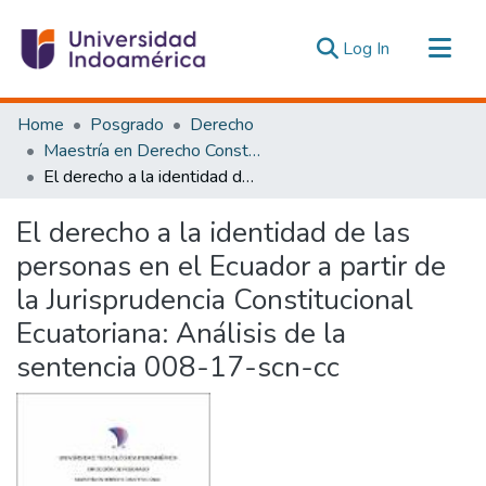
(current)
Log In
Communities & Collections
Home
Posgrado
Derecho
All of DSpace
Maestría en Derecho Constitucional con Mención en Derecho Constitucional
El derecho a la identidad de las personas en el Ecuador a partir de la Jurisprudencia Constitucional Ecuatoriana: Análisis de la sentencia 008-17-scn-cc
Statistics
Estadísticas Externas
El derecho a la identidad de las
personas en el Ecuador a partir de
la Jurisprudencia Constitucional
Ecuatoriana: Análisis de la
sentencia 008-17-scn-cc