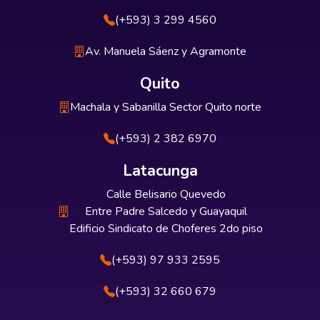
(+593) 3 299 4560
Av. Manuela Sáenz y Agramonte
Quito
Machala y Sabanilla Sector Quito norte
(+593) 2 382 6970
Latacunga
Calle Belisario Quevedo
Entre Padre Salcedo y Guayaquil
Edificio Sindicato de Choferes 2do piso
(+593) 97 933 2595
(+593) 32 660 679