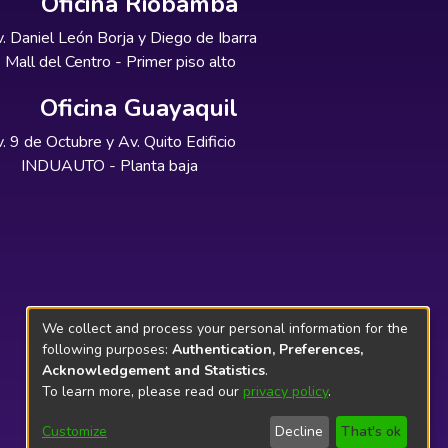
Oficina Riobamba
. Daniel León Borja y Diego de Ibarra
Mall del Centro - Primer piso alto
Oficina Guayaquil
. 9 de Octubre y Av. Quito Edificio
INDUAUTO - Planta baja
We collect and process your personal information for the
following purposes:
Authentication, Preferences,
Acknowledgement and Statistics
.
To learn more, please read our
privacy policy
.
Customize
Decline
That's ok