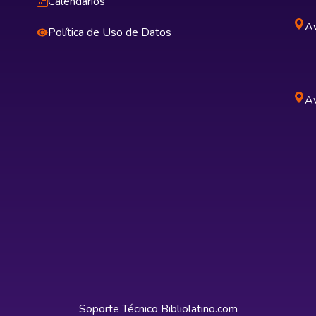
Calendarios
Av
Política de Uso de Datos
Av
Soporte Técnico
Bibliolatino.com