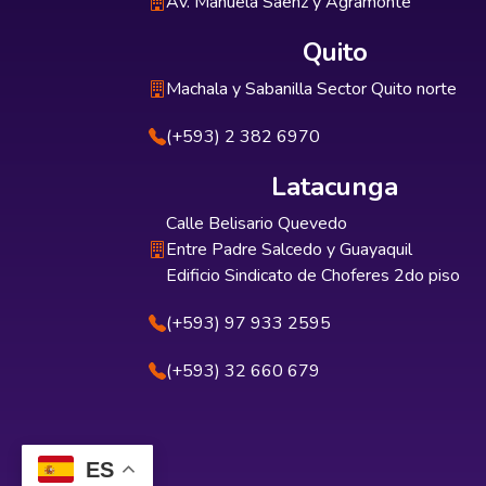
Av. Manuela Sáenz y Agramonte
Quito
Machala y Sabanilla Sector Quito norte
(+593) 2 382 6970
Latacunga
Calle Belisario Quevedo
Entre Padre Salcedo y Guayaquil
Edificio Sindicato de Choferes 2do piso
(+593) 97 933 2595
(+593) 32 660 679
ES