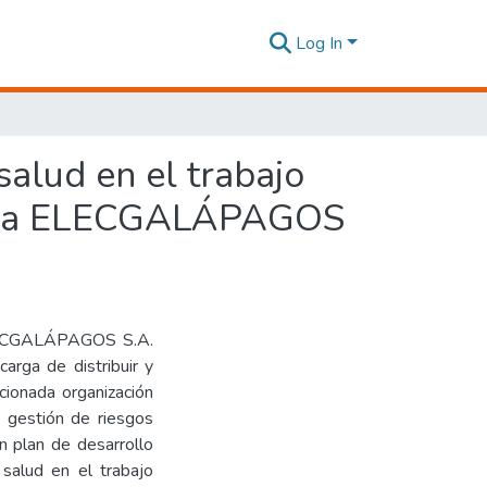
Log In
salud en el trabajo
resa ELECGALÁPAGOS
 ELECGALÁPAGOS S.A.
carga de distribuir y
ncionada organización
 gestión de riesgos
n plan de desarrollo
salud en el trabajo