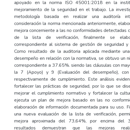
apoyado en la norma ISO 45001:2018 en la institu
mejoramiento de la seguridad en el trabajo. La invest
metodología basada en realizar una auditoría i
consideración la norma mencionada anteriormente, elabo
mejora concerniente a las no conformidades detectadas 
de la lista de verificación, finalmente se ela
correspondiente al sistema de gestión de seguridad y 
Como resultado de la auditoria aplicada mediante una
desempeño en relación con la normativa, se obtuvo un n
correspondiente a 37.65%. siendo las cláusulas con ma
la 7 (Apoyo) y 9 (Evaluación del desempeño), c
respectivamente de cumplimiento. Este análisis eviden
fortalecer las prácticas de seguridad, por lo que se d
mejorar el cumplimiento normativo y fortalecer la cultur
ejecuta un plan de mejora basado en las no conformid
elaboración de información documentada para su uso. Fi
una nueva evaluación de la lista de verificación, per
mejora aproximada del 73,64%, por encima del 37
resultados demuestran que las mejoras realiz