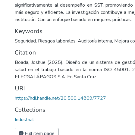
significativamente al desempeño en SST, promoviendo 
más seguro y eficiente. La investigación contribuye a me
institución. Con un enfoque basado en mejores prácticas.
Keywords
Seguridad, Riesgos laborales, Auditoría interna, Mejora co
Citation
Boada, Joshue (2025). Diseño de un sistema de gestió
salud en el trabajo basado en la norma ISO 45001: 
ELECGALÁPAGOS S.A. En Santa Cruz.
URI
https://hdl.handle.net/20.500.14809/7727
Collections
Industrial
Full item page