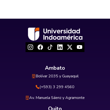
Ambato
Bolívar 2035 y Guayaquil
(+593) 3 299 4560
Av. Manuela Sáenz y Agramonte
Quito