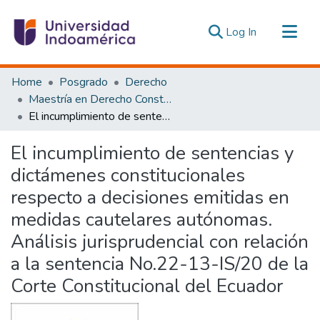
(current)
Log In
Communities & Collections
Home
Posgrado
Derecho
All of DSpace
Maestría en Derecho Constitucional con Mención en Derecho Constitucional
El incumplimiento de sentencias y dictámenes constitucionales respecto a decisiones emitidas en medidas cautelares autónomas. Análisis jurisprudencial con relación a la sentencia No.22-13-IS/20 de la Corte Constitucional del Ecuador
Statistics
Estadísticas Externas
El incumplimiento de sentencias y
dictámenes constitucionales
respecto a decisiones emitidas en
medidas cautelares autónomas.
Análisis jurisprudencial con relación
a la sentencia No.22-13-IS/20 de la
Corte Constitucional del Ecuador