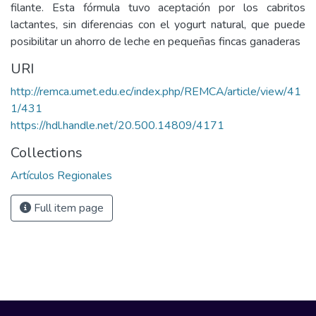
filante. Esta fórmula tuvo aceptación por los cabritos
lactantes, sin diferencias con el yogurt natural, que puede
posibilitar un ahorro de leche en pequeñas fincas ganaderas
URI
http://remca.umet.edu.ec/index.php/REMCA/article/view/41
1/431
https://hdl.handle.net/20.500.14809/4171
Collections
Artículos Regionales
Full item page