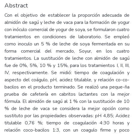
Abstract
Con el objetivo de establecer la proporción adecuada de
almidón de sagú y leche de vaca para la formación de yogur
con inóculo comercial de yogur de soya, se formularon cuatro
tratamientos en condiciones de laboratorio. Se empleó
como inoculo un 5 % de leche de soya fermentada en su
forma comercial del mercado, Soyur, en los cuatro
tratamientos. La sustitución de leche con almidón de sagú
fue de 0%, 5%, 10 % y 15%, para los tratamientos I, II, III,
IV, respectivamente. Se midió: tiempo de coagulación y
aspecto del coágulo, pH, acidez titulable, y relación co-co-
bacilos en el producto terminado. Se realizó una peque-ña
prueba de cafetería en cabritos lactantes con la mejor
fórmula. El almidón de sagú al 1 % con la sustitución de 10
% de leche de vaca se considera la mejor opción como
sustituto por las propiedades observadas: pH 4,85; Acidez
titulable 0,76 %; tiempo de coagulación 4:30 horas y
relación coco-bacilos 1:3, con un coagulo firme y poco