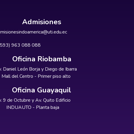
Admisiones
misionesindoamerica@uti.edu.ec
+593) 963 088 088
Oficina Riobamba
. Daniel León Borja y Diego de Ibarra
Mall del Centro - Primer piso alto
Oficina Guayaquil
. 9 de Octubre y Av. Quito Edificio
INDUAUTO - Planta baja