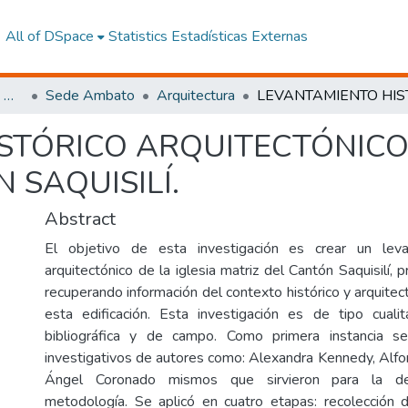
All of DSpace
Statistics
Estadísticas Externas
Facultad de Arquitectura, Artes y Diseño
Sede Ambato
Arquitectura
STÓRICO ARQUITECTÓNICO 
 SAQUISILÍ.
Abstract
El objetivo de esta investigación es crear un leva
arquitectónico de la iglesia matriz del Cantón Saquisilí, p
recuperando información del contexto histórico y arquitec
esta edificación. Esta investigación es de tipo cuali
bibliográfica y de campo. Como primera instancia se
investigativos de autores como: Alexandra Kennedy, Alfo
Ángel Coronado mismos que sirvieron para la de
metodología. Se aplicó en cuatro etapas: recolección 