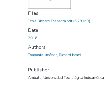
Files
Tesis Richard Toapanta.pdf
(5.29 MB)
Date
2018
Authors
Toapanta Jiménez, Richard Israel
Publisher
Ambato: Universidad Tecnológica Indoamérica