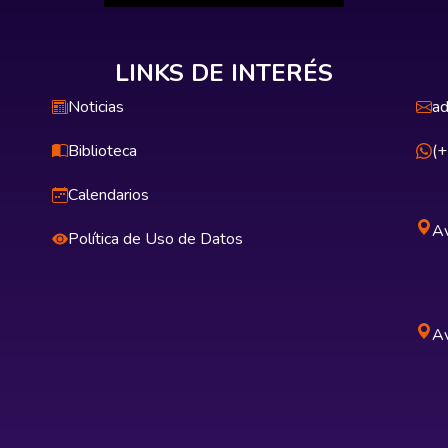
LINKS DE INTERÉS
Noticias
ad
Biblioteca
(
Calendarios
Av
Política de Uso de Datos
Av