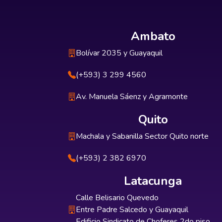
Ambato
Bolívar 2035 y Guayaquil
(+593) 3 299 4560
Av. Manuela Sáenz y Agramonte
Quito
Machala y Sabanilla Sector Quito norte
(+593) 2 382 6970
Latacunga
Calle Belisario Quevedo
Entre Padre Salcedo y Guayaquil
Edificio Sindicato de Choferes 2do piso