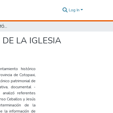
Log In
LEVANTAMIENTO HISTÓRICO ARQUITECTÓNICO DE LA IGLESIA MATRIZ DEL CANTÓN SAQUISILÍ.
DE LA IGLESIA
ntamiento histórico
rovincia de Cotopaxi,
tónico patrimonial de
tativa, documental -
 analizó referentes
nso Ceballos y Jesús
terminación de la
de la información de