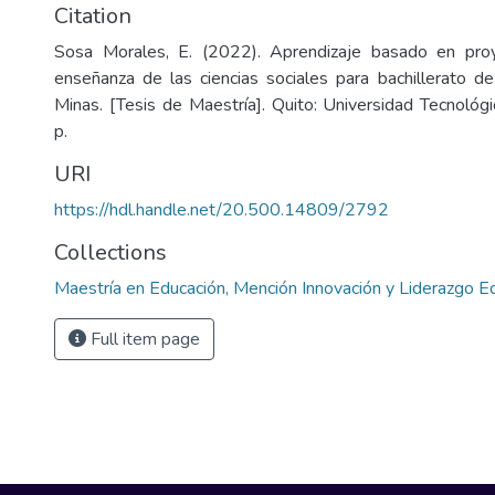
Citation
Sosa Morales, E. (2022). Aprendizaje basado en pro
enseñanza de las ciencias sociales para bachillerato de
Minas. [Tesis de Maestría]. Quito: Universidad Tecnológ
p.
URI
https://hdl.handle.net/20.500.14809/2792
Collections
Maestría en Educación, Mención Innovación y Liderazgo E
Full item page