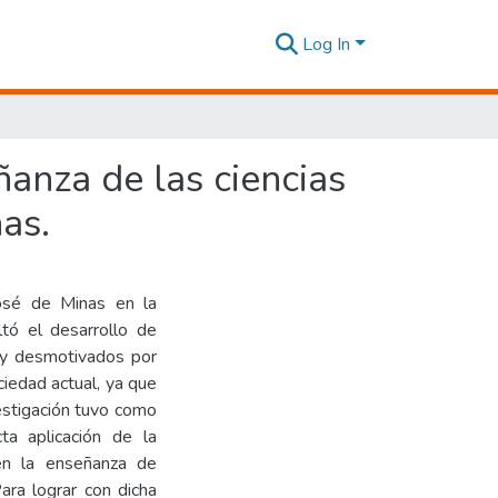
Log In
anza de las ciencias
nas.
José de Minas en la
ltó el desarrollo de
s y desmotivados por
ciedad actual, ya que
vestigación tuvo como
cta aplicación de la
en la enseñanza de
Para lograr con dicha