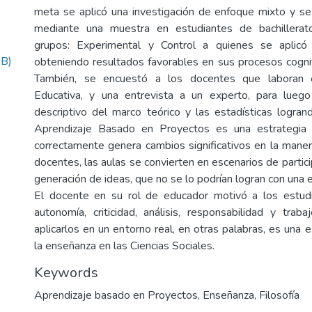
meta se aplicó una investigación de enfoque mixto y se
mediante una muestra en estudiantes de bachillerat
grupos: Experimental y Control a quienes se aplicó
MB)
obteniendo resultados favorables en sus procesos cogniti
También, se encuestó a los docentes que laboran en
Educativa, y una entrevista a un experto, para luego 
descriptivo del marco teórico y las estadísticas logran
Aprendizaje Basado en Proyectos es una estrategia 
correctamente genera cambios significativos en la mane
docentes, las aulas se convierten en escenarios de partici
generación de ideas, que no se lo podrían logran con una es
El docente en su rol de educador motivó a los estudia
autonomía, criticidad, análisis, responsabilidad y traba
aplicarlos en un entorno real, en otras palabras, es una 
la enseñanza en las Ciencias Sociales.
Keywords
Aprendizaje basado en Proyectos
,
Enseñanza
,
Filosofía