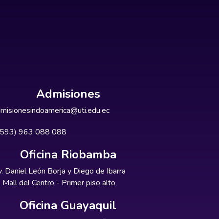
Admisiones
misionesindoamerica@uti.edu.ec
+593) 963 088 088
Oficina Riobamba
. Daniel León Borja y Diego de Ibarra
Mall del Centro - Primer piso alto
Oficina Guayaquil