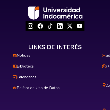
LINKS DE INTERÉS
Noticias
ad
Biblioteca
(
Calendarios
Av
Política de Uso de Datos