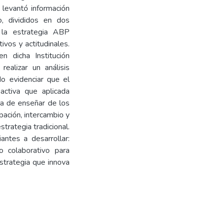
 levantó información
o, divididos en dos
 la estrategia ABP
vos y actitudinales.
 dicha Institución
realizar un análisis
do evidenciar que el
activa que aplicada
ra de enseñar de los
pación, intercambio y
trategia tradicional.
ntes a desarrollar:
jo colaborativo para
estrategia que innova