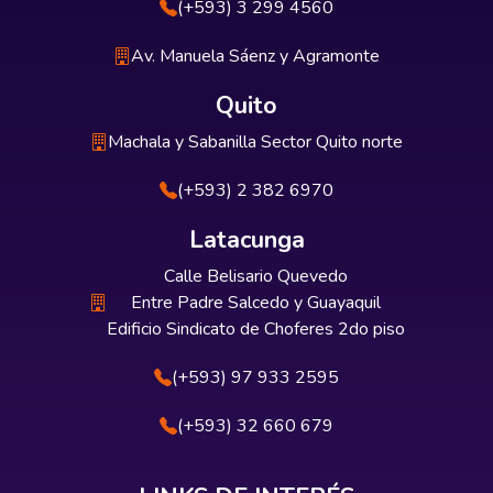
(+593) 3 299 4560
Av. Manuela Sáenz y Agramonte
Quito
Machala y Sabanilla Sector Quito norte
(+593) 2 382 6970
Latacunga
Calle Belisario Quevedo
Entre Padre Salcedo y Guayaquil
Edificio Sindicato de Choferes 2do piso
(+593) 97 933 2595
(+593) 32 660 679