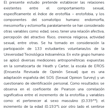
El presente estudio pretende establecer las relaciones
existentes entre el comportamiento sexual,
específicamente el índice de erotofilia – erotofobia, y los
componentes del somatotipo humano: endomorfia,
mesomorfia y ectomorfia; paralelamente se han considerado
otras variables como: edad, sexo, tener una relación afectiva,
percepción del atractivo físico, creencia religiosa, actividad
sexual, entre otras. Se ha tomado en consideración la
participación de 133 estudiantes voluntarias/os de la
Universidad Tecnológica Indoamérica. En este grupo humano
se aplicó diversas mediciones antropométricas expuestas
en la somatocarta de Heath y Carter, la escala de EROS
(Encuesta Revisada de Opinión Sexual) que es una
adaptación española del SOS (Sexual Opinion Survey) y un
cuestionario de identificación personal. Como resultados se
observa en el coeficiente de Pearson una correlación
significativa entre el incremento de la erotofilia y variables
como: el pertenecer al sexo masculino (0.339**); el
incremento de la edad (0.193*); por otro lado el sentirse