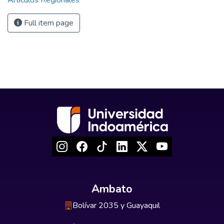
Artículos Regionales
Full item page
Ambato
Bolívar 2035 y Guayaquil