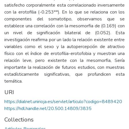
satisfecho corporalmente esta correlacionado inversamente
con la erotofilia (-0.253**). En lo que se relaciona con los
componentes del somatotipo, observamos que se
establece una correlación con la mesomorfia de (0.169) con
un nivel de significación bilateral de (0.052). Esta
investigación reafirma por un lado la relación existente entre
variables como el sexo y la autopercepción de atractivo
físico con el índice de erotofilia-erotofobia y muestran una
relación leve, pero existente con la mesomorfia, Sería
importante la realización de futuros estudios, con muestras
estadísticamente significativas, que profundicen esta
temática.
URI
https://dialnet.unirioja.es/servlet/articulo?codigo=8489420
https://hdl.handle.net/20.500.14809/3835
Collections