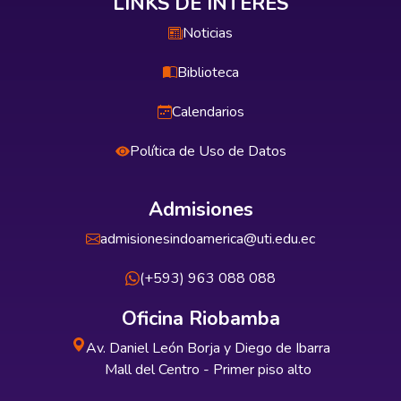
LINKS DE INTERÉS
Noticias
Biblioteca
Calendarios
Política de Uso de Datos
Admisiones
admisionesindoamerica@uti.edu.ec
(+593) 963 088 088
Oficina Riobamba
Av. Daniel León Borja y Diego de Ibarra
Mall del Centro - Primer piso alto