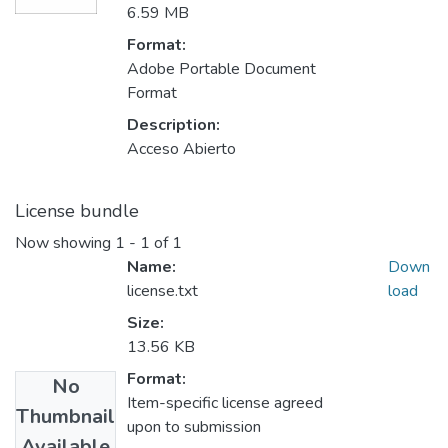
6.59 MB
Format:
Adobe Portable Document
Format
Description:
Acceso Abierto
License bundle
Now showing
1 - 1 of 1
Name:
Down
license.txt
load
Size:
13.56 KB
Format:
No
Item-specific license agreed
Thumbnail
upon to submission
Available