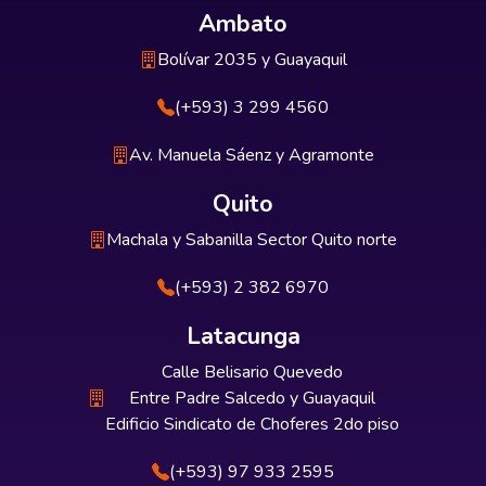
Ambato
Bolívar 2035 y Guayaquil
(+593) 3 299 4560
Av. Manuela Sáenz y Agramonte
Quito
Machala y Sabanilla Sector Quito norte
(+593) 2 382 6970
Latacunga
Calle Belisario Quevedo
Entre Padre Salcedo y Guayaquil
Edificio Sindicato de Choferes 2do piso
(+593) 97 933 2595