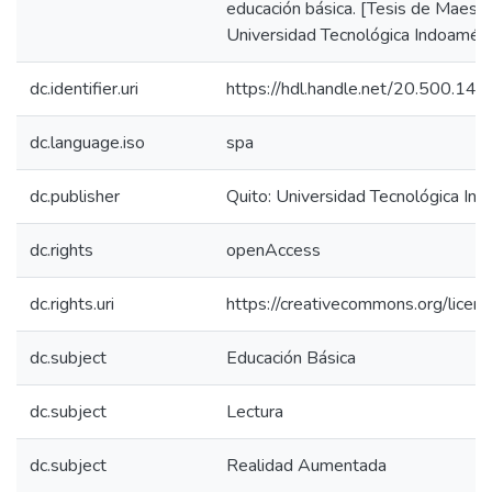
educación básica. [Tesis de Maestrí
Universidad Tecnológica Indoaméri
dc.identifier.uri
https://hdl.handle.net/20.500.1
dc.language.iso
spa
dc.publisher
Quito: Universidad Tecnológica In
dc.rights
openAccess
dc.rights.uri
https://creativecommons.org/licens
dc.subject
Educación Básica
dc.subject
Lectura
dc.subject
Realidad Aumentada