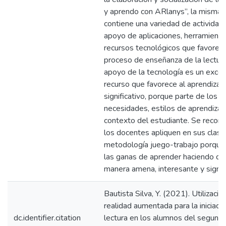
y aprendo con ARlanys”, la misma 
contiene una variedad de actividad
apoyo de aplicaciones, herramienta
recursos tecnológicos que favorece
proceso de enseñanza de la lectura
apoyo de la tecnología es un exce
recurso que favorece al aprendizaj
significativo, porque parte de los i
necesidades, estilos de aprendizaj
contexto del estudiante. Se recom
los docentes apliquen en sus clase
metodología juego-trabajo porque
las ganas de aprender haciendo de
manera amena, interesante y signifi
Bautista Silva, Y. (2021). Utilizació
realidad aumentada para la iniciació
dc.identifier.citation
lectura en los alumnos del segund