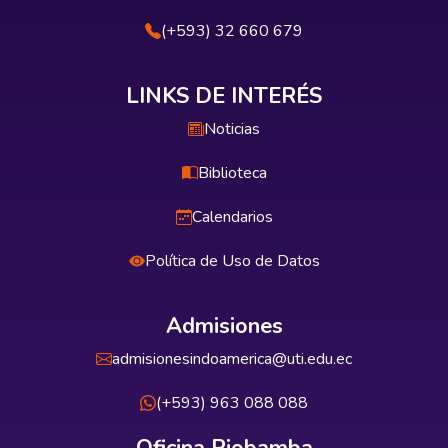
(+593) 32 660 679
LINKS DE INTERÉS
Noticias
Biblioteca
Calendarios
Política de Uso de Datos
Admisiones
admisionesindoamerica@uti.edu.ec
(+593) 963 088 088