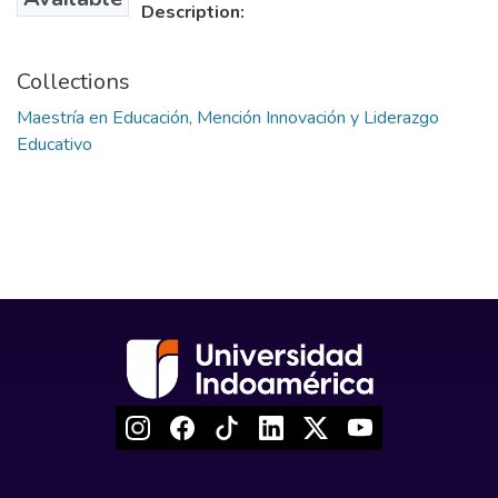
Description:
Collections
Maestría en Educación, Mención Innovación y Liderazgo
Educativo