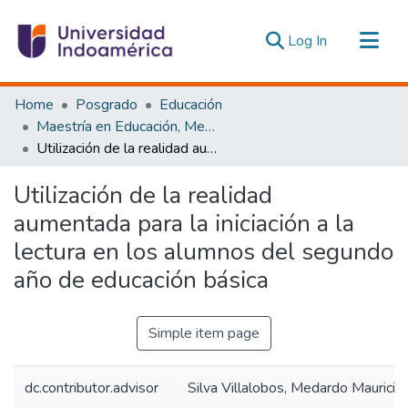
(current)
Log In
Communities & Collections
Home
Posgrado
Educación
All of DSpace
Maestría en Educación, Mención Innovación y Liderazgo Educativo
Utilización de la realidad aumentada para la iniciación a la lectura en los alumnos del segundo año de educación básica
Statistics
Estadísticas Externas
Utilización de la realidad
aumentada para la iniciación a la
lectura en los alumnos del segundo
año de educación básica
Simple item page
dc.contributor.advisor
Silva Villalobos, Medardo Mauricio