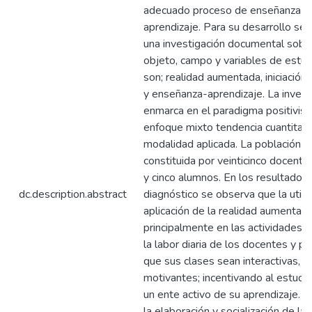
adecuado proceso de enseñanza-
aprendizaje. Para su desarrollo se
una investigación documental sobre
objeto, campo y variables de estu
son; realidad aumentada, iniciación a
y enseñanza-aprendizaje. La invest
enmarca en el paradigma positivist
enfoque mixto tendencia cuantitativ
modalidad aplicada. La población e
constituida por veinticinco docente
y cinco alumnos. En los resultados 
dc.description.abstract
diagnóstico se observa que la utiliz
aplicación de la realidad aumentada
principalmente en las actividades 
la labor diaria de los docentes y p
que sus clases sean interactivas, di
motivantes; incentivando al estudia
un ente activo de su aprendizaje. S
la elaboración y socialización de la