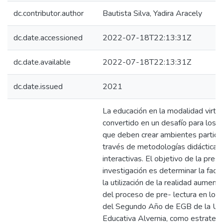
dc.contributor.author
Bautista Silva, Yadira Aracely
dc.date.accessioned
2022-07-18T22:13:31Z
dc.date.available
2022-07-18T22:13:31Z
dc.date.issued
2021
La educación en la modalidad virtua
convertido en un desafío para los 
que deben crear ambientes particip
través de metodologías didácticas
interactivas. El objetivo de la pres
investigación es determinar la facti
la utilización de la realidad aumen
del proceso de pre- lectura en los
del Segundo Año de EGB de la Un
Educativa Alvernia, como estrategi