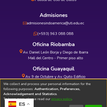
Admisiones
admisionesindoamerica@uti.edu.ec
(+593) 963 088 088
Oficina Riobamba
Av. Daniel León Borja y Diego de Ibarra
Mall del Centro - Primer piso alto
Oficina Guayaquil
Av. 9 de Octubre y Av. Quito Edificio
INDUAUTO - Planta baja
We collect and process your personal information for the
following purposes:
Authentication, Preferences,
Acknowledgement and Statistics
.
To learn more, please read our
privacy policy
.
ES
Soporte Técnico
Bibliolatino.com