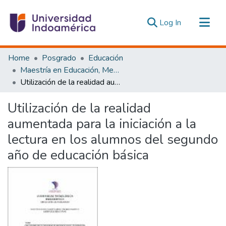
(current)
Log In
Communities & Collections
Home
Posgrado
Educación
All of DSpace
Maestría en Educación, Mención Innovación y Liderazgo Educativo
Utilización de la realidad aumentada para la iniciación a la lectura en los alumnos del segundo año de educación básica
Statistics
Estadísticas Externas
Utilización de la realidad
aumentada para la iniciación a la
lectura en los alumnos del segundo
año de educación básica