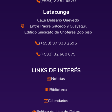
(+593) 2 382 6970
Latacunga
Calle Belisario Quevedo
Entre Padre Salcedo y Guayaquil
Edificio Sindicato de Choferes 2do piso
(+593) 97 933 2595
(+593) 32 660 679
LINKS DE INTERÉS
Noticias
Biblioteca
Calendarios
Política de Uso de Datos