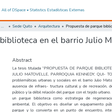
All of DSpace
Statistics
Estadísticas Externas
Facultad de Arquitectura, Artes y Diseño
Sede Quito
Arquitectura
iblioteca en el barrio Julio M
Abstract
La tesis titulada “PROPUESTA DE PARQUE BIBLIO
JULIO MATOVELLE, PARROQUIA KENNEDY, QUI- TO, 
problemáticas urbanas y sociales en el barrio Julio Mato
ausencia de infraes- tructura cultural y de recreación, 
público y la débil relación del parque con el tejido urbano
un parque biblioteca como estrategia de regeneraci
ambiental. El objetivo es diseñar un equipamiento púb
parque y lo convierta en un punto de encuentro, integ