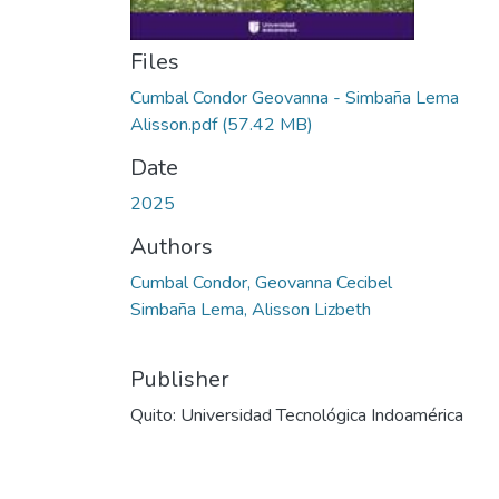
Files
Cumbal Condor Geovanna - Simbaña Lema
Alisson.pdf
(57.42 MB)
Date
2025
Authors
Cumbal Condor, Geovanna Cecibel
Simbaña Lema, Alisson Lizbeth
Publisher
Quito: Universidad Tecnológica Indoamérica