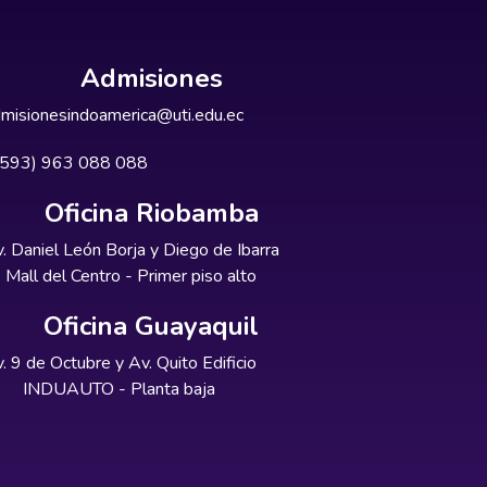
Admisiones
misionesindoamerica@uti.edu.ec
+593) 963 088 088
Oficina Riobamba
. Daniel León Borja y Diego de Ibarra
Mall del Centro - Primer piso alto
Oficina Guayaquil
. 9 de Octubre y Av. Quito Edificio
INDUAUTO - Planta baja