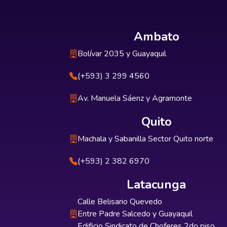
Ambato
Bolívar 2035 y Guayaquil
(+593) 3 299 4560
Av. Manuela Sáenz y Agramonte
Quito
Machala y Sabanilla Sector Quito norte
(+593) 2 382 6970
Latacunga
Calle Belisario Quevedo
Entre Padre Salcedo y Guayaquil
Edificio Sindicato de Choferes 2do piso