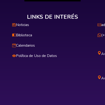
LINKS DE INTERÉS
Noticias
ad
Biblioteca
(
Calendarios
Av
Política de Uso de Datos
Av