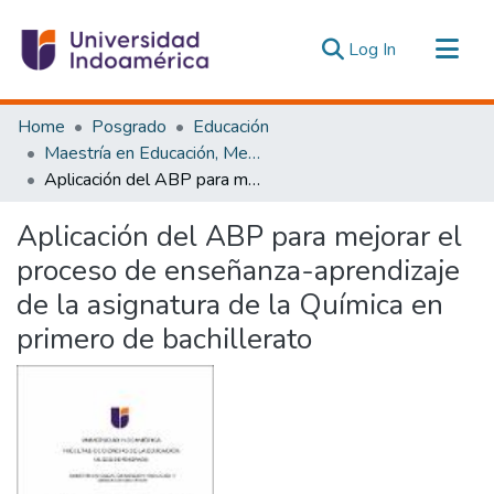
(current)
Log In
Communities & Collections
Home
Posgrado
Educación
All of DSpace
Maestría en Educación, Mención Innovación y Liderazgo Educativo
Aplicación del ABP para mejorar el proceso de enseñanza-aprendizaje de la asignatura de la Química en primero de bachillerato
Statistics
Estadísticas Externas
Aplicación del ABP para mejorar el
proceso de enseñanza-aprendizaje
de la asignatura de la Química en
primero de bachillerato