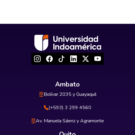
Ambato
Bolívar 2035 y Guayaquil
(+593) 3 299 4560
Av. Manuela Sáenz y Agramonte
Quito