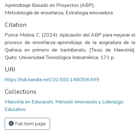
Aprendizaje Basado en Proyectos (ABP)
,
Metodología de enseñanza
,
Estrategia innovadora
Citation
Ponce Molina, C. (2024). Aplicación del ABP para mejorar el
proceso de enseñanza-aprendizaje de la asignatura de la
Química en primero de bachillerato. [Tesis de Maestría].
Quito: Universidad Tecnològica Indoamèrica. 171 p.
URI
https://hdl.handle.net/20.500.14809/6499
Collections
Maestría en Educación, Mención Innovación y Liderazgo
Educativo
Full item page