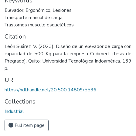
Keywords
Elevador
,
Ergonómico
,
Lesiones
,
Transporte manual de carga
,
Trastornos musculo esqueléticos
Citation
León Suárez, V. (2023). Diseño de un elevador de carga con
capacidad de 500 Kg para la empresa Cedimed. [Tesis de
Pregrado]. Quito: Universidad Tecnològica Indoamèrica. 139
p.
URI
https://hdl.handle.net/20.500.14809/5536
Collections
Industrial
Full item page