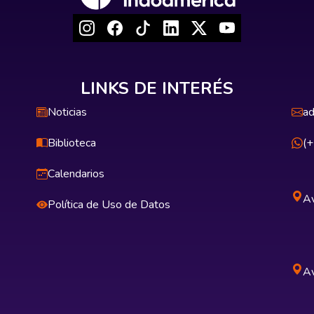
LINKS DE INTERÉS
Noticias
ad
Biblioteca
(
Calendarios
Av
Política de Uso de Datos
Av