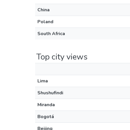
China
Poland
South Africa
Top city views
Lima
Shushufindi
Miranda
Bogotá
Beijing