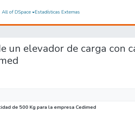
All of DSpace
Estadísticas Externas
 de un elevador de carga con
imed
cidad de 500 Kg para la empresa Cedimed