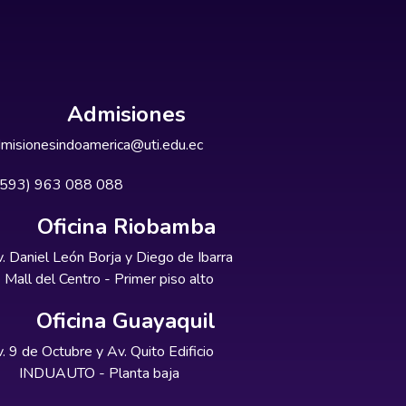
Admisiones
misionesindoamerica@uti.edu.ec
+593) 963 088 088
Oficina Riobamba
. Daniel León Borja y Diego de Ibarra
Mall del Centro - Primer piso alto
Oficina Guayaquil
. 9 de Octubre y Av. Quito Edificio
INDUAUTO - Planta baja