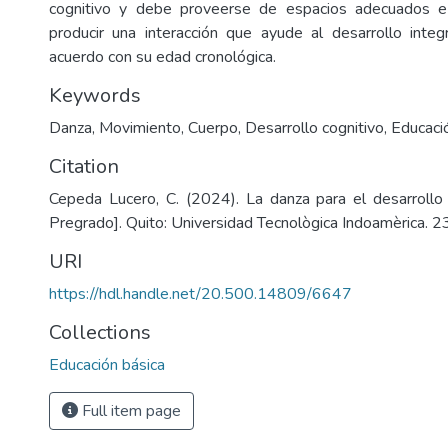
cognitivo y debe proveerse de espacios adecuados e
producir una interacción que ayude al desarrollo inte
acuerdo con su edad cronológica.
Keywords
Danza
,
Movimiento
,
Cuerpo
,
Desarrollo cognitivo
,
Educaci
Citation
Cepeda Lucero, C. (2024). La danza para el desarrollo 
Pregrado]. Quito: Universidad Tecnològica Indoamèrica. 23
URI
https://hdl.handle.net/20.500.14809/6647
Collections
Educación básica
Full item page