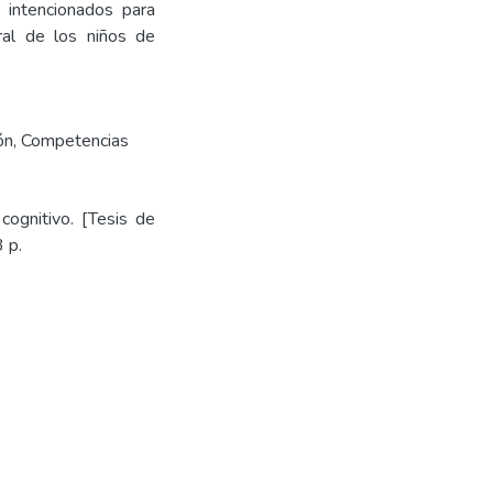
 intencionados para
gral de los niños de
ón
,
Competencias
cognitivo. [Tesis de
 p.