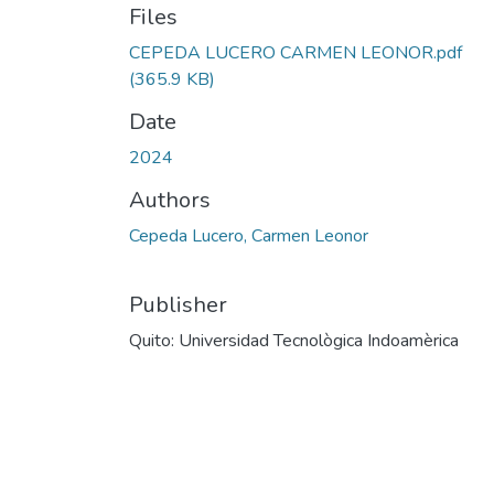
Files
CEPEDA LUCERO CARMEN LEONOR.pdf
(365.9 KB)
Date
2024
Authors
Cepeda Lucero, Carmen Leonor
Publisher
Quito: Universidad Tecnològica Indoamèrica