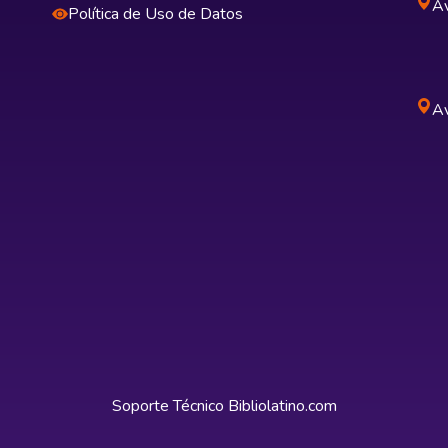
Av
Política de Uso de Datos
Av
Soporte Técnico
Bibliolatino.com