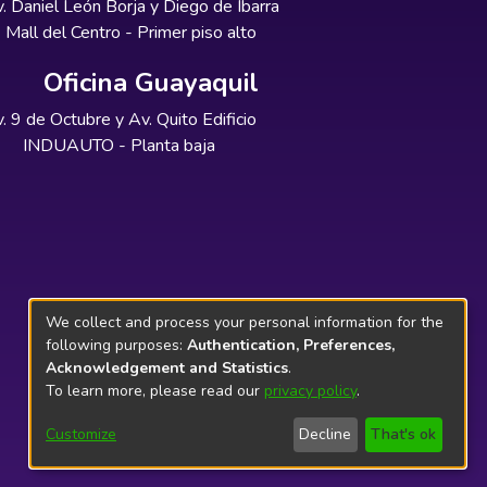
. Daniel León Borja y Diego de Ibarra
Mall del Centro - Primer piso alto
Oficina Guayaquil
. 9 de Octubre y Av. Quito Edificio
INDUAUTO - Planta baja
We collect and process your personal information for the
following purposes:
Authentication, Preferences,
Acknowledgement and Statistics
.
To learn more, please read our
privacy policy
.
Customize
Decline
That's ok