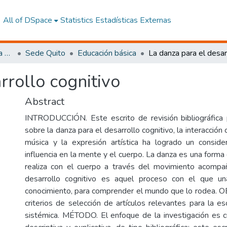
All of DSpace
Statistics
Estadísticas Externas
Facultad de Ciencias de la Educación, De la Educación y Desarrollo Social
Sede Quito
Educación básica
rrollo cognitivo
Abstract
INTRODUCCIÓN. Este escrito de revisión bibliográfica 
sobre la danza para el desarrollo cognitivo, la interacción
música y la expresión artística ha logrado un conside
influencia en la mente y el cuerpo. La danza es una form
realiza con el cuerpo a través del movimiento acompa
desarrollo cognitivo es aquel proceso con el que u
conocimiento, para comprender el mundo que lo rodea. O
criterios de selección de artículos relevantes para la esc
sistémica. MÉTODO. El enfoque de la investigación es cua