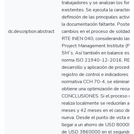
trabajadores y se analizan los form
existentes. Se ejecuta la caracteri
definición de las principales activi
la documentación faltante. Posteri
dc.description.abstract
cambios en el proceso de soldadur
RTE INEN 040, considerando las 
Project Management Institute (PMI)
5M´s. Así también en balance está
norma ISO 21940-12-2016. RES
desarrollo y aplicación de procedim
registro de control e indicadores de
normativa CCH 70-4, se eliminan r
obtiene una optimización de recu
CONCLUSIONES. Si el proceso de 
realiza localmente se reducirían a
meses y 42 meses en el caso de l
nueva. Desde el punto de vista ec
llegar a un ahorro de USD 800000 
de USD 3860000 en el segundo c