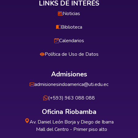
LINKS DE INTERÉS
Noticias
Biblioteca
Calendarios
Política de Uso de Datos
Admisiones
admisionesindoamerica@uti.edu.ec
(+593) 963 088 088
Oficina Riobamba
Av. Daniel León Borja y Diego de Ibarra
Mall del Centro - Primer piso alto