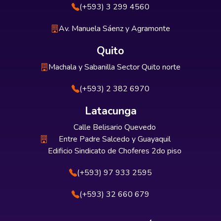
(+593) 3 299 4560
Av. Manuela Sáenz y Agramonte
Quito
Machala y Sabanilla Sector Quito norte
(+593) 2 382 6970
Latacunga
Calle Belisario Quevedo
Entre Padre Salcedo y Guayaquil
Edificio Sindicato de Choferes 2do piso
(+593) 97 933 2595
(+593) 32 660 679