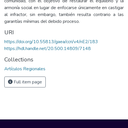
comunidad, con el objetivo de restaurar el equilibrio y la
armonía social en lugar de enfocarse únicamente en castigar
al infractor, sin embargo, también resulta contrario a las
garantías mínimas del debido proceso.
URI
https://doi.org/10.55813/gaea/ccri/v4/nE2/183
https://hdl.handle.net/20.500.14809/7148
Collections
Artículos Regionales
Full item page