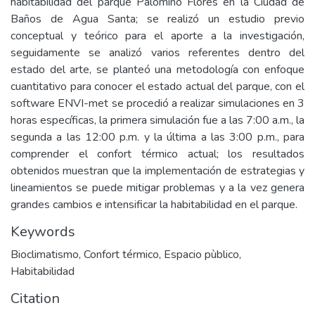
habitabilidad del parque Palomino Flores en la Ciudad de
Baños de Agua Santa; se realizó un estudio previo
conceptual y teórico para el aporte a la investigación,
seguidamente se analizó varios referentes dentro del
estado del arte, se planteó una metodología con enfoque
cuantitativo para conocer el estado actual del parque, con el
software ENVI-met se procedió a realizar simulaciones en 3
horas específicas, la primera simulación fue a las 7:00 a.m., la
segunda a las 12:00 p.m. y la última a las 3:00 p.m., para
comprender el confort térmico actual; los resultados
obtenidos muestran que la implementación de estrategias y
lineamientos se puede mitigar problemas y a la vez genera
grandes cambios e intensificar la habitabilidad en el parque.
Keywords
Bioclimatismo
,
Confort térmico
,
Espacio pùblico
,
Habitabilidad
Citation