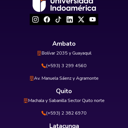
Ambato
Bolívar 2035 y Guayaquil
(+593) 3 299 4560
Av. Manuela Sáenz y Agramonte
Quito
Machala y Sabanilla Sector Quito norte
(+593) 2 382 6970
Latacunga