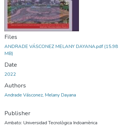
Files
ANDRADE VÁSCONEZ MELANY DAYANA.pdf
(15.98
MB)
Date
2022
Authors
Andrade Vásconez, Melany Dayana
Publisher
Ambato: Universidad Tecnològica Indoamèrica