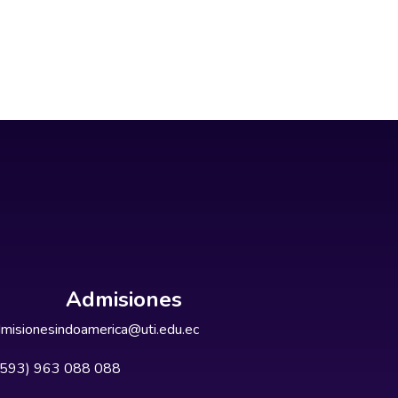
Admisiones
misionesindoamerica@uti.edu.ec
+593) 963 088 088