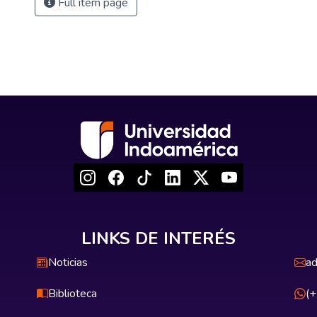
Full item page
LINKS DE INTERÉS
Noticias
ad
Biblioteca
(