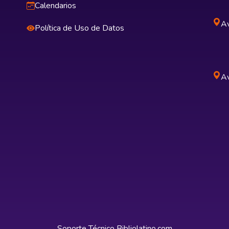
Calendarios
Av
Política de Uso de Datos
Av
Soporte Técnico
Bibliolatino.com