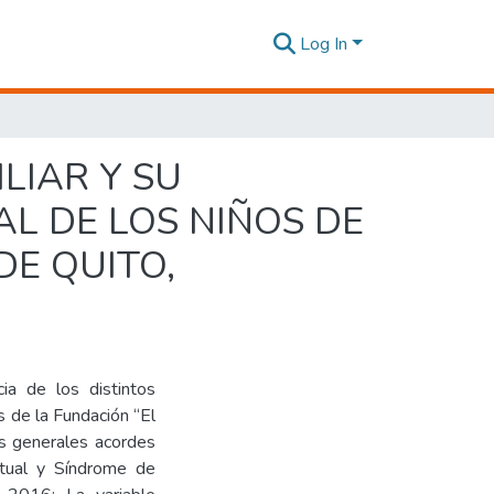
Log In
LIAR Y SU
L DE LOS NIÑOS DE
DE QUITO,
cia de los distintos
s de la Fundación “El
as generales acordes
ctual y Síndrome de