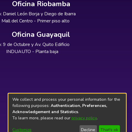
Oficina Riobamba
. Daniel León Borja y Diego de Ibarra
Mall del Centro - Primer piso alto
Oficina Guayaquil
. 9 de Octubre y Av. Quito Edificio
INDUAUTO - Planta baja
We collect and process your personal information for the
following purposes:
Authentication, Preferences,
Acknowledgement and Statistics
.
To learn more, please read our
privacy policy
.
Customize
Decline
That's ok