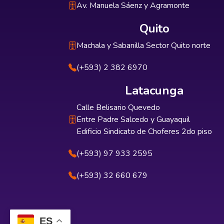
Av. Manuela Sáenz y Agramonte
Quito
Machala y Sabanilla Sector Quito norte
(+593) 2 382 6970
Latacunga
Calle Belisario Quevedo
Entre Padre Salcedo y Guayaquil
Edificio Sindicato de Choferes 2do piso
(+593) 97 933 2595
(+593) 32 660 679
ES