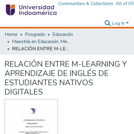
Communities & Collections
All of D
Log In
Home
Posgrado
Educación
Maestría en Educación, Mención Innovación y Liderazgo Educativo
RELACIÓN ENTRE M-LEARNING Y APRENDIZAJE DE INGLÉS DE ESTUDIANTES NATIVOS DIGITALES
RELACIÓN ENTRE M-LEARNING Y
APRENDIZAJE DE INGLÉS DE
ESTUDIANTES NATIVOS
DIGITALES