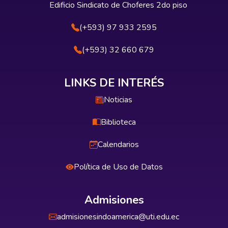
Edificio Sindicato de Choferes 2do piso
(+593) 97 933 2595
(+593) 32 660 679
LINKS DE INTERÉS
Noticias
Biblioteca
Calendarios
Política de Uso de Datos
Admisiones
admisionesindoamerica@uti.edu.ec