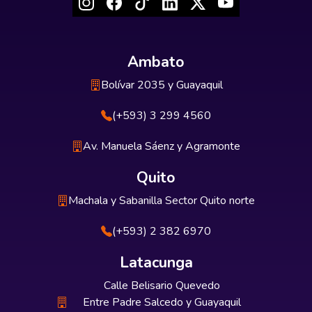
Ambato
Bolívar 2035 y Guayaquil
(+593) 3 299 4560
Av. Manuela Sáenz y Agramonte
Quito
Machala y Sabanilla Sector Quito norte
(+593) 2 382 6970
Latacunga
Calle Belisario Quevedo
Entre Padre Salcedo y Guayaquil