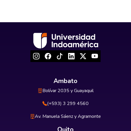
Ambato
Bolívar 2035 y Guayaquil
(+593) 3 299 4560
Av. Manuela Sáenz y Agramonte
Quito