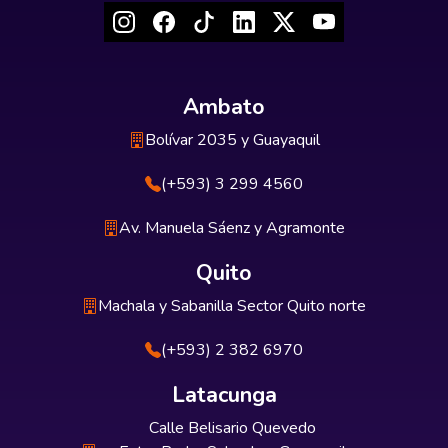
Ambato
Bolívar 2035 y Guayaquil
(+593) 3 299 4560
Av. Manuela Sáenz y Agramonte
Quito
Machala y Sabanilla Sector Quito norte
(+593) 2 382 6970
Latacunga
Calle Belisario Quevedo