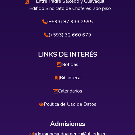
Entre Padre Salcedo y Guayaquil
Edificio Sindicato de Choferes 2do piso
(+593) 97 933 2595
(+593) 32 660 679
LINKS DE INTERÉS
Noticias
Biblioteca
Calendarios
Política de Uso de Datos
Admisiones
admisionesindoamerica@uti.edu.ec