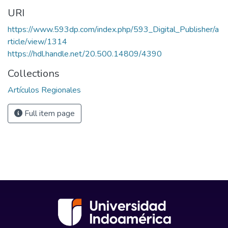
URI
https://www.593dp.com/index.php/593_Digital_Publisher/a
rticle/view/1314
https://hdl.handle.net/20.500.14809/4390
Collections
Artículos Regionales
Full item page