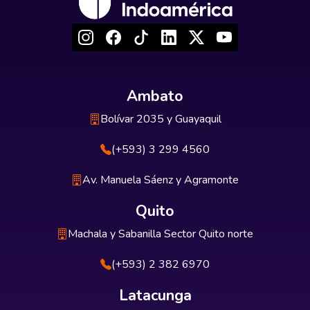
Ambato
Bolívar 2035 y Guayaquil
(+593) 3 299 4560
Av. Manuela Sáenz y Agramonte
Quito
Machala y Sabanilla Sector Quito norte
(+593) 2 382 6970
Latacunga