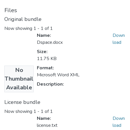
Files
Original bundle
Now showing
1 - 1 of 1
Name:
Down
Dspace.docx
load
Size:
11.75 KB
Format:
No
Microsoft Word XML
Thumbnail
Description:
Available
License bundle
Now showing
1 - 1 of 1
Name:
Down
license.txt
load