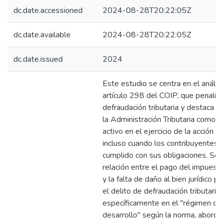
dc.date.accessioned
2024-08-28T20:22:05Z
dc.date.available
2024-08-28T20:22:05Z
dc.date.issued
2024
Este estudio se centra en el análisi
artículo 298 del COIP, que penaliza
defraudación tributaria y destaca e
la Administración Tributaria como s
activo en el ejercicio de la acción p
incluso cuando los contribuyentes 
cumplido con sus obligaciones. Se 
relación entre el pago del impuesto
y la falta de daño al bien jurídico p
el delito de defraudación tributaria,
específicamente en el "régimen de
desarrollo" según la norma, aborda