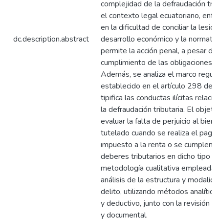
complejidad de la defraudación trib
el contexto legal ecuatoriano, enf
en la dificultad de conciliar la lesión
dc.description.abstract
desarrollo económico y la normati
permite la acción penal, a pesar del
cumplimiento de las obligaciones tr
Además, se analiza el marco regula
establecido en el artículo 298 del
tipifica las conductas ilícitas relac
la defraudación tributaria. El objeti
evaluar la falta de perjuicio al bien j
tutelado cuando se realiza el pago
impuesto a la renta o se cumplen l
deberes tributarios en dicho tipo p
metodología cualitativa empleada i
análisis de la estructura y modalid
delito, utilizando métodos analítico
y deductivo, junto con la revisión bi
y documental.