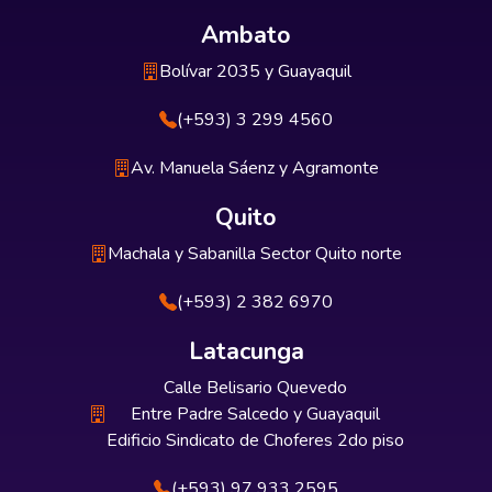
Ambato
Bolívar 2035 y Guayaquil
(+593) 3 299 4560
Av. Manuela Sáenz y Agramonte
Quito
Machala y Sabanilla Sector Quito norte
(+593) 2 382 6970
Latacunga
Calle Belisario Quevedo
Entre Padre Salcedo y Guayaquil
Edificio Sindicato de Choferes 2do piso
(+593) 97 933 2595