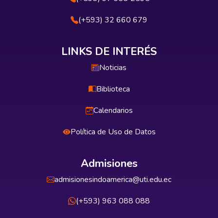
(+593) 32 660 679
LINKS DE INTERÉS
Noticias
Biblioteca
Calendarios
Política de Uso de Datos
Admisiones
admisionesindoamerica@uti.edu.ec
(+593) 963 088 088