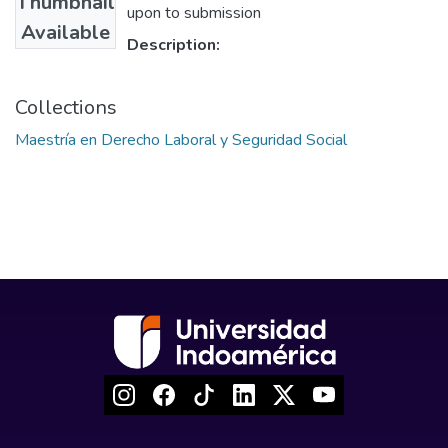
Thumbnail
upon to submission
Available
Description:
Collections
Maestría en Derecho Laboral y Seguridad Social