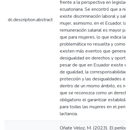
frente a la perspectiva en legislaci
ecuatoriana. Se encontró que a niv
existe discriminación laboral y salari
dc.description.abstract
mujer, asimismo, en el Ecuador, la
remuneración salarial es mayor pa
que para mujeres, lo que indica la l
problemática no resuelta y como e
existen más eventos que generan
desigualdad en derechos y oportun
pesar de que en Ecuador existe el p
de igualdad, la corresponsabilidad 
protección y las desigualdades exi
dentro de un mismo ámbito, es nec
que se reconozca como un derecho
obligatorio el garantizar estabilidad
para todas las mujeres en el perio
lactancia.
Oñate Veloz, M. (2023). El períod