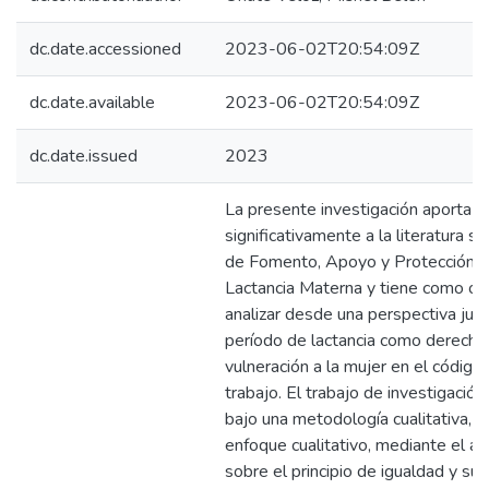
dc.date.accessioned
2023-06-02T20:54:09Z
dc.date.available
2023-06-02T20:54:09Z
dc.date.issued
2023
La presente investigación aporta
significativamente a la literatura s
de Fomento, Apoyo y Protección a
Lactancia Materna y tiene como ob
analizar desde una perspectiva juríd
período de lactancia como derecho 
vulneración a la mujer en el código
trabajo. El trabajo de investigación
bajo una metodología cualitativa, c
enfoque cualitativo, mediante el aná
sobre el principio de igualdad y su 