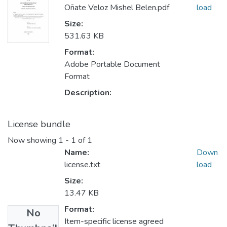
Oñate Veloz Mishel Belen.pdf
load
Size:
531.63 KB
Format:
Adobe Portable Document
Format
Description:
License bundle
Now showing
1 - 1 of 1
Name:
Down
license.txt
load
Size:
13.47 KB
Format:
No
Item-specific license agreed