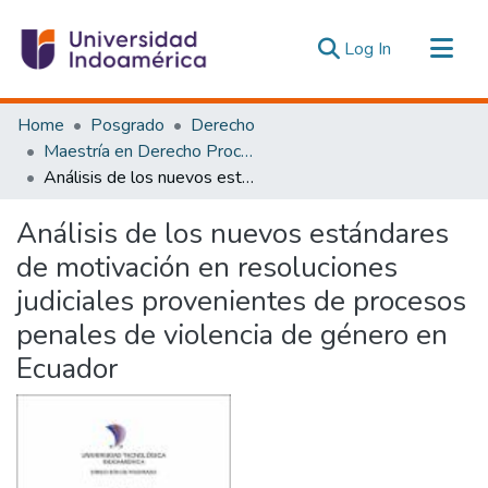
(current)
Log In
Communities & Collections
Home
Posgrado
Derecho
All of DSpace
Maestría en Derecho Procesal y Litigación Oral
Análisis de los nuevos estándares de motivación en resoluciones judiciales provenientes de procesos penales de violencia de género en Ecuador
Statistics
Estadísticas Externas
Análisis de los nuevos estándares
de motivación en resoluciones
judiciales provenientes de procesos
penales de violencia de género en
Ecuador