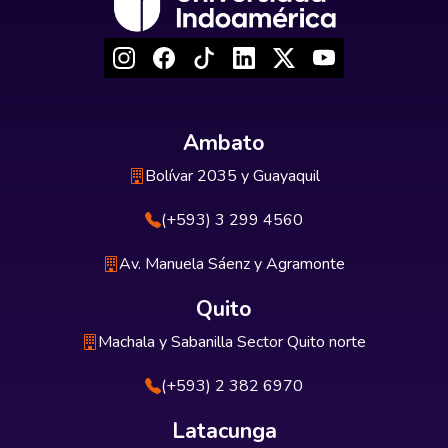
Ambato
Bolívar 2035 y Guayaquil
(+593) 3 299 4560
Av. Manuela Sáenz y Agramonte
Quito
Machala y Sabanilla Sector Quito norte
(+593) 2 382 6970
Latacunga