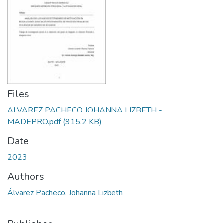
Files
ALVAREZ PACHECO JOHANNA LIZBETH -
MADEPRO.pdf
(915.2 KB)
Date
2023
Authors
Álvarez Pacheco, Johanna Lizbeth