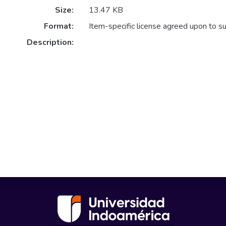
Size:
13.47 KB
Format:
Item-specific license agreed upon to s
Description: