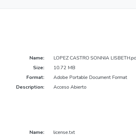
Name:
LOPEZ CASTRO SONNIA LISBETH.pd
Size:
10.72 MB
Format:
Adobe Portable Document Format
Description:
Acceso Abierto
Name:
license.txt