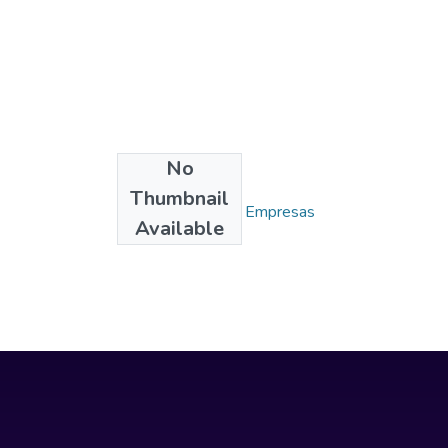
No
Collections
Thumbnail
Administración de Empresas
Available