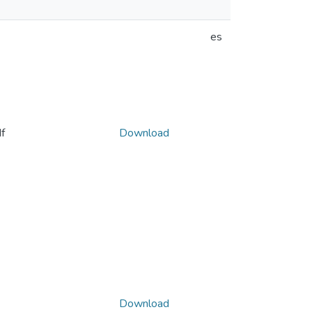
es
f
Download
Download