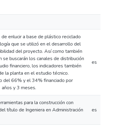
 de enlucir a base de plástico reciclado
ogía que se utilizó en el desarrollo del
ibilidad del proyecto. Así como también
n se buscarán los canales de distribución
es
dio financiero, los indicadores también
e la planta en el estudio técnico.
pio del 66% y el 34% financiado por
 3 años y 3 meses.
rramientas para la construcción con
del título de Ingeniera en Administración
es