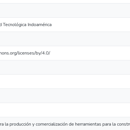
d Tecnológica Indoamérica
mons.org/licenses/by/4.0/
a la producción y comercialización de herramientas para la constru