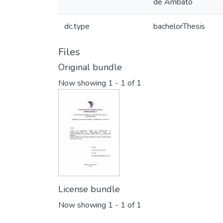
de Ambato
dc.type
bachelorThesis
Files
Original bundle
Now showing
1 - 1 of 1
License bundle
Now showing
1 - 1 of 1