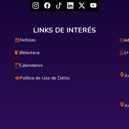
LINKS DE INTERÉS
Noticias
ad
Biblioteca
(
Calendarios
Av
Política de Uso de Datos
Av