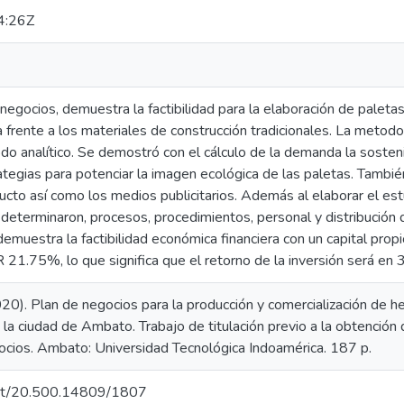
4:26Z
negocios, demuestra la factibilidad para la elaboración de paletas
 frente a los materiales de construcción tradicionales. La metodol
do analítico. Se demostró con el cálculo de la demanda la sosten
tegias para potenciar la imagen ecológica de las paletas. Tambié
cto así como los medios publicitarios. Además al elaborar el estu
 determinaron, procesos, procedimientos, personal y distribución d
emuestra la factibilidad económica financiera con un capital pro
R 21.75%, lo que significa que el retorno de la inversión será en
20). Plan de negocios para la producción y comercialización de he
n la ciudad de Ambato. Trabajo de titulación previo a la obtención 
ios. Ambato: Universidad Tecnológica Indoamérica. 187 p.
.net/20.500.14809/1807