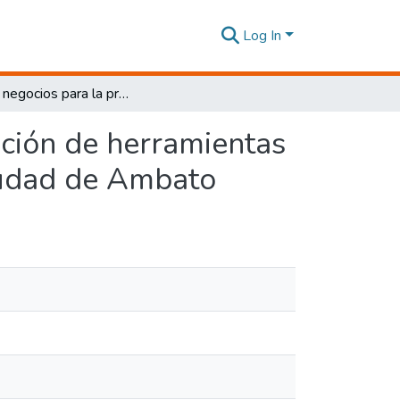
Log In
Plan de negocios para la producción y comercialización de herramientas para la construcción con plástico reciclado en la ciudad de Ambato
ación de herramientas
ciudad de Ambato