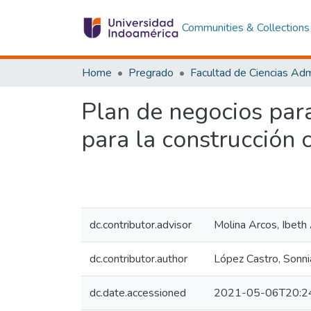
Communities & Collections
Home
Pregrado
Plan de negocios para
para la construcción 
dc.contributor.advisor
Molina Arcos, Ibeth 
dc.contributor.author
López Castro, Sonni
dc.date.accessioned
2021-05-06T20:2