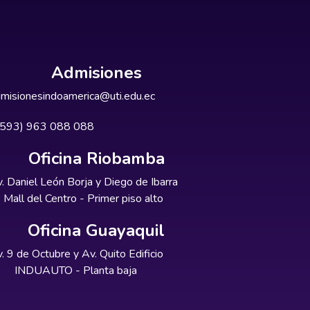
Admisiones
misionesindoamerica@uti.edu.ec
+593) 963 088 088
Oficina Riobamba
. Daniel León Borja y Diego de Ibarra
Mall del Centro - Primer piso alto
Oficina Guayaquil
. 9 de Octubre y Av. Quito Edificio
INDUAUTO - Planta baja