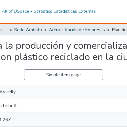
All of DSpace
Statistics
Estadísticas Externas
Facultad de Ciencias Administrativas y Económicas
Sede Ambato
Administración de Empresas
 la producción y comercializ
con plástico reciclado en la 
Simple item page
Aracelly
a Lisbeth
4:26Z