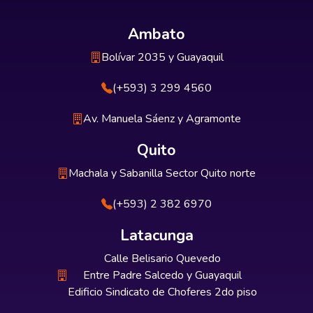
Ambato
Bolívar 2035 y Guayaquil
(+593) 3 299 4560
Av. Manuela Sáenz y Agramonte
Quito
Machala y Sabanilla Sector Quito norte
(+593) 2 382 6970
Latacunga
Calle Belisario Quevedo
Entre Padre Salcedo y Guayaquil
Edificio Sindicato de Choferes 2do piso