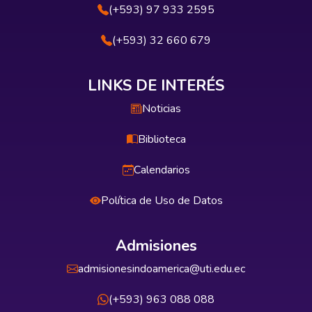
(+593) 97 933 2595
(+593) 32 660 679
LINKS DE INTERÉS
Noticias
Biblioteca
Calendarios
Política de Uso de Datos
Admisiones
admisionesindoamerica@uti.edu.ec
(+593) 963 088 088