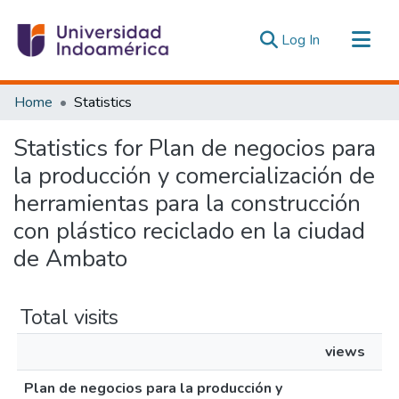
(current)
Log In
Communities & Collections
Home
Statistics
All of DSpace
Statistics for Plan de negocios para
Estadísticas Externas
la producción y comercialización de
herramientas para la construcción
con plástico reciclado en la ciudad
de Ambato
Total visits
views
Plan de negocios para la producción y