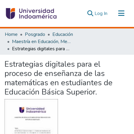
(current)
Log In
Communities & Collections
Home
Posgrado
Educación
All of DSpace
Maestría en Educación, Mención Pedagogía en Entornos Digitales
Estrategias digitales para el proceso de enseñanza de las matemáticas en estudiantes de Educación Básica Superior.
Statistics
Estadísticas Externas
Estrategias digitales para el
proceso de enseñanza de las
matemáticas en estudiantes de
Educación Básica Superior.