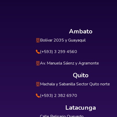
Ambato
Bolívar 2035 y Guayaquil
(+593) 3 299 4560
Av. Manuela Sáenz y Agramonte
Quito
Machala y Sabanilla Sector Quito norte
(+593) 2 382 6970
Latacunga
Calle Belisario Quevedo