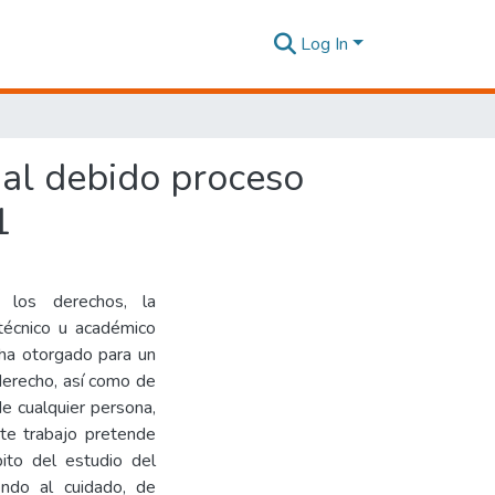
Log In
o al debido proceso
1
e los derechos, la
 técnico u académico
 ha otorgado para un
 derecho, así como de
de cualquier persona,
nte trabajo pretende
ito del estudio del
endo al cuidado, de