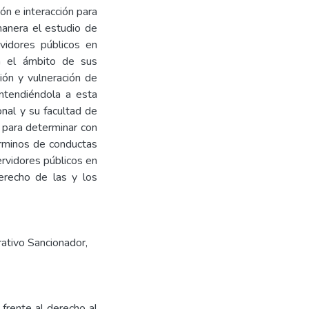
ón e interacción para
manera el estudio de
vidores públicos en
n el ámbito de sus
ión y vulneración de
entendiéndola a esta
nal y su facultad de
d para determinar con
érminos de conductas
rvidores públicos en
erecho de las y los
ativo Sancionador
,
 frente al derecho al