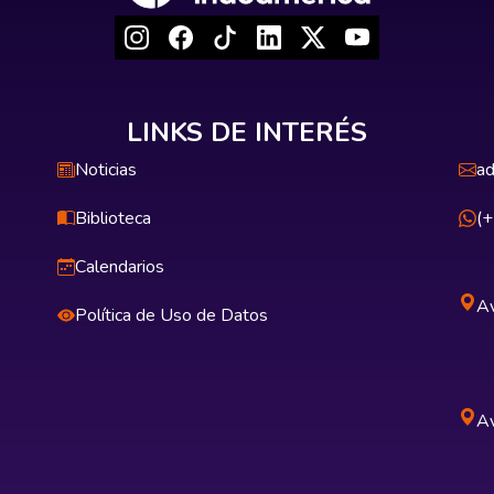
LINKS DE INTERÉS
Noticias
ad
Biblioteca
(
Calendarios
Av
Política de Uso de Datos
Av