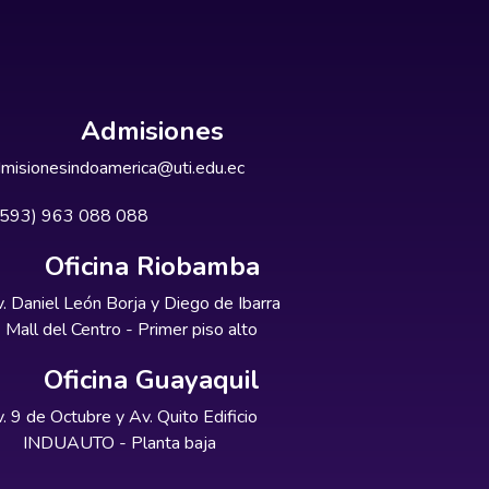
Admisiones
misionesindoamerica@uti.edu.ec
+593) 963 088 088
Oficina Riobamba
. Daniel León Borja y Diego de Ibarra
Mall del Centro - Primer piso alto
Oficina Guayaquil
. 9 de Octubre y Av. Quito Edificio
INDUAUTO - Planta baja