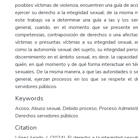
posibles víctimas de violencia, encuentren una guía de acci
ejercer su derecho a la integridad sexual; de la misma 
este trabajo va a determinar una guía a las y los ser
general, cuando, en el momento que se presente e
competencias, contraposición de derechos o una afectac
víctimas o presuntas víctimas a su integridad sexual, 
como la autonomía sexual del sujeto, su integridad perso
discernimiento en el ámbito sexual, es decir, la capacida
quién, en qué momento y de qué forma interactuar en t
sexuales. De la misma manera, a que las autoridades o se
general, ejerzan procesos en los que se respete el d
servidores públicos.
Keywords
Acoso
,
Abuso sexual
,
Debido proceso
,
Proceso Administr
Derechos servidores públicos
Citation
López Jurado, J. (2024). El derecho a la integridad sexual