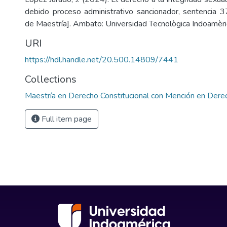
debido proceso administrativo sancionador, sentencia 
de Maestría]. Ambato: Universidad Tecnològica Indoamèric
URI
https://hdl.handle.net/20.500.14809/7441
Collections
Maestría en Derecho Constitucional con Mención en Derec
Full item page