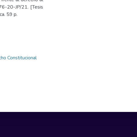
376-20-JP/21. [Tesis
a. 59 p.
ho Constitucional