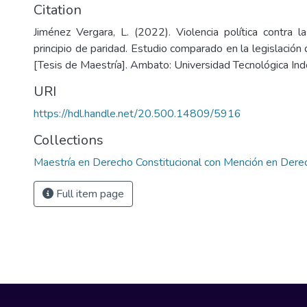
Citation
Jiménez Vergara, L. (2022). Violencia política contra l
principio de paridad. Estudio comparado en la legislación 
[Tesis de Maestría]. Ambato: Universidad Tecnológica Ind
URI
https://hdl.handle.net/20.500.14809/5916
Collections
Maestría en Derecho Constitucional con Mención en Derec
Full item page