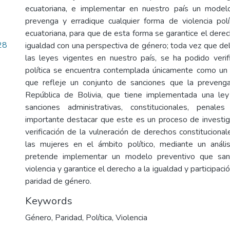
ecuatoriana, e implementar en nuestro país un mode
prevenga y erradique cualquier forma de violencia polí
ecuatoriana, para que de esta forma se garantice el derec
28
igualdad con una perspectiva de género; toda vez que del
las leyes vigentes en nuestro país, se ha podido verifi
política se encuentra contemplada únicamente como un te
que refleje un conjunto de sanciones que la prevenga,
República de Bolivia, que tiene implementada una l
sanciones administrativas, constitucionales, penale
importante destacar que este es un proceso de investig
verificación de la vulneración de derechos constituciona
las mujeres en el ámbito político, mediante un análi
pretende implementar un modelo preventivo que san
violencia y garantice el derecho a la igualdad y participació
paridad de género.
Keywords
Género
,
Paridad
,
Política
,
Violencia