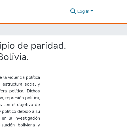
Log In
ipio de paridad.
olivia.
la violencia política
estructura social y
ra política. Dichos
, represión política,
as con el objetivo de
y político debido a su
 en la investigación
slación boliviana y