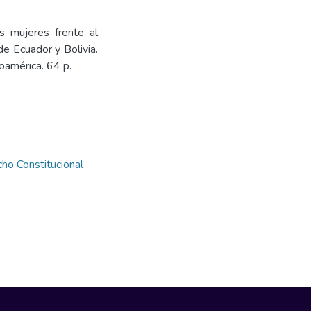
as mujeres frente al
de Ecuador y Bolivia.
oamérica. 64 p.
ho Constitucional