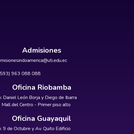
Admisiones
misionesindoamerica@uti.edu.ec
+593) 963 088 088
Oficina Riobamba
. Daniel León Borja y Diego de Ibarra
Mall del Centro - Primer piso alto
Oficina Guayaquil
. 9 de Octubre y Av. Quito Edificio