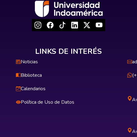
LINKS DE INTERÉS
Noticias
ad
Biblioteca
(
Calendarios
Av
Política de Uso de Datos
Av