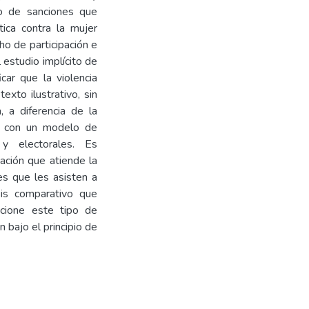
lo de sanciones que
tica contra la mujer
ho de participación e
 estudio implícito de
car que la violencia
xto ilustrativo, sin
 a diferencia de la
ey con un modelo de
s y electorales. Es
ación que atiende la
les que les asisten a
sis comparativo que
cione este tipo de
n bajo el principio de