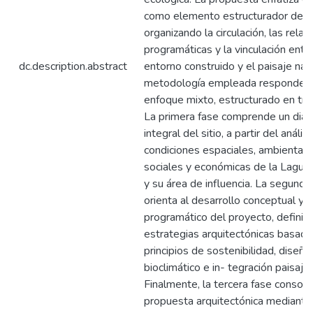
como elemento estructurador del e
organizando la circulación, las relac
programáticas y la vinculación entre
dc.description.abstract
entorno construido y el paisaje natu
metodología empleada responde a
enfoque mixto, estructurado en tre
La primera fase comprende un diag
integral del sitio, a partir del anális
condiciones espaciales, ambientale
sociales y económicas de la Lagun
y su área de influencia. La segunda
orienta al desarrollo conceptual y
programático del proyecto, definie
estrategias arquitectónicas basada
principios de sostenibilidad, diseño
bioclimático e in- tegración paisajíst
Finalmente, la tercera fase consolid
propuesta arquitectónica mediante