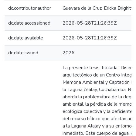
dc.contributor.author
Guevara de la Cruz, Ericka Brighitte
dc.date.accessioned
2026-05-28T21:26:39Z
dc.date.available
2026-05-28T21:26:39Z
dc.date.issued
2026
La presente tesis, titulada “Diseño
arquitectónico de un Centro Integra
Memoria Ambiental y Captación Híd
la Laguna Alalay, Cochabamba, Boliv
aborda la problemática de la degra
ambiental, la pérdida de la memori
ecológica colectiva y la deficiente 
del recurso hídrico que afectan ac
a la Laguna Alalay y a su entorno 
inmediato. Este cuerpo de agua, qu