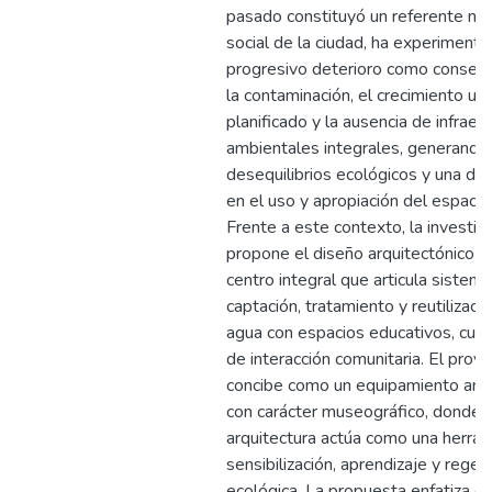
pasado constituyó un referente nat
social de la ciudad, ha experiment
progresivo deterioro como consec
la contaminación, el crecimiento ur
planificado y la ausencia de infraes
ambientales integrales, generando
desequilibrios ecológicos y una dis
en el uso y apropiación del espacio
Frente a este contexto, la investig
propone el diseño arquitectónico d
centro integral que articula sistem
captación, tratamiento y reutilizaci
agua con espacios educativos, cult
de interacción comunitaria. El proy
concibe como un equipamiento amb
con carácter museográfico, donde l
arquitectura actúa como una herra
sensibilización, aprendizaje y regen
ecológica. La propuesta enfatiza el