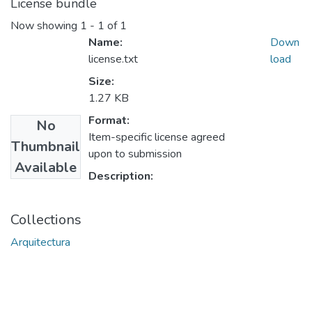
License bundle
Now showing
1 - 1 of 1
Name:
Down
license.txt
load
Size:
1.27 KB
Format:
No
Item-specific license agreed
Thumbnail
upon to submission
Available
Description:
Collections
Arquitectura