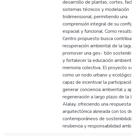
desarrollo de plantas, cortes, fach
sistemas técnicos y modelación
tridimensional, permitiendo una
comprensión integral de su configu
espacial y funcional. Como resultad
Centro propuesto busca contribuir a
recuperación ambiental de la lagun
promover una ges- tión sostenible
y fortalecer la educación ambiental 
memoria colectiva. El proyecto se 
como un nodo urbano y ecológico a
capaz de incentivar la participación 
generar conciencia ambiental y apo
regeneración a largo plazo de la L
Alalay, ofreciendo una respuesta
arquitectónica alineada con los des
contemporáneos de sostenibilidad,
resiliencia y responsabilidad ambien