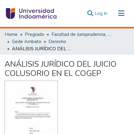
(current)
Log In
Communities & Collections
Home
Pregrado
Facultad de Jurisprudencia, Ciencias Políticas y Económicas
All of DSpace
Sede Ambato
Derecho
ANÁLISIS JURÍDICO DEL JUICIO COLUSORIO EN EL COGEP
Statistics
Estadísticas Externas
ANÁLISIS JURÍDICO DEL JUICIO
COLUSORIO EN EL COGEP