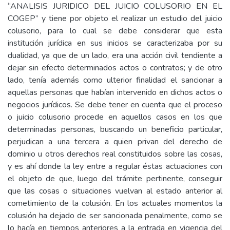
“ANALISIS JURIDICO DEL JUICIO COLUSORIO EN EL
COGEP” y tiene por objeto el realizar un estudio del juicio
colusorio, para lo cual se debe considerar que esta
institución jurídica en sus inicios se caracterizaba por su
dualidad, ya que de un lado, era una acción civil tendiente a
dejar sin efecto determinados actos o contratos; y de otro
lado, tenía además como ulterior finalidad el sancionar a
aquellas personas que habían intervenido en dichos actos o
negocios jurídicos. Se debe tener en cuenta que el proceso
o juicio colusorio procede en aquellos casos en los que
determinadas personas, buscando un beneficio particular,
perjudican a una tercera a quien privan del derecho de
dominio u otros derechos real constituidos sobre las cosas,
y es ahí donde la ley entre a regular éstas actuaciones con
el objeto de que, luego del trámite pertinente, conseguir
que las cosas o situaciones vuelvan al estado anterior al
cometimiento de la colusión. En los actuales momentos la
colusión ha dejado de ser sancionada penalmente, como se
lo hacía en tiempos anteriores a la entrada en vigencia del