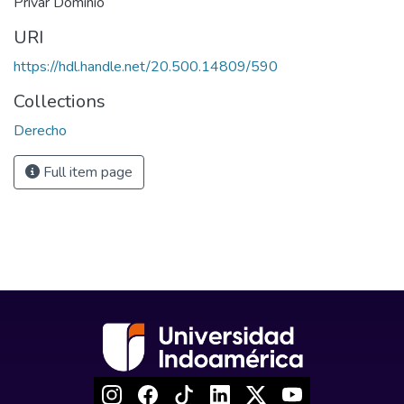
Privar Dominio
URI
https://hdl.handle.net/20.500.14809/590
Collections
Derecho
Full item page