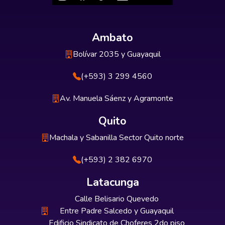
Ambato
Bolívar 2035 y Guayaquil
(+593) 3 299 4560
Av. Manuela Sáenz y Agramonte
Quito
Machala y Sabanilla Sector Quito norte
(+593) 2 382 6970
Latacunga
Calle Belisario Quevedo
Entre Padre Salcedo y Guayaquil
Edificio Sindicato de Choferes 2do piso