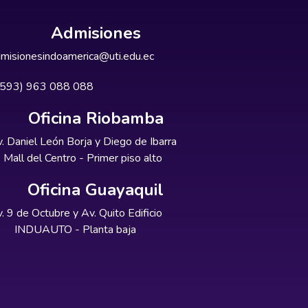
Admisiones
misionesindoamerica@uti.edu.ec
+593) 963 088 088
Oficina Riobamba
. Daniel León Borja y Diego de Ibarra
Mall del Centro - Primer piso alto
Oficina Guayaquil
. 9 de Octubre y Av. Quito Edificio
INDUAUTO - Planta baja