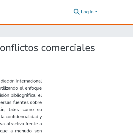
Log In
onflictos comerciales
diación Internacional
utilizando el enfoque
ión bibliográfica, el
iversas fuentes sobre
ción, tales como su
la confidencialidad y
va atractiva frente a
s, que a menudo son