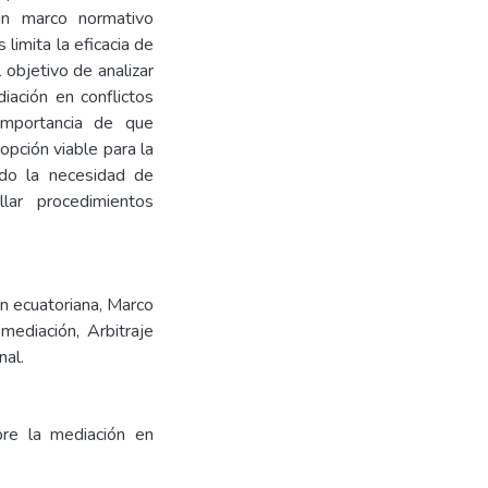
un marco normativo
 limita la eficacia de
l objetivo de analizar
iación en conflictos
 importancia de que
pción viable para la
endo la necesidad de
llar procedimientos
ón ecuatoriana, Marco
mediación, Arbitraje
nal.
bre la mediación en