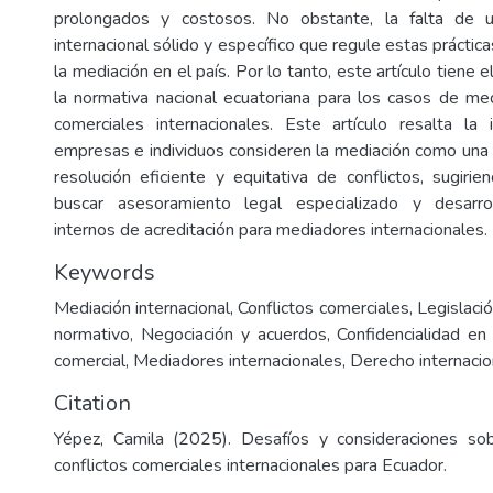
prolongados y costosos. No obstante, la falta de 
internacional sólido y específico que regule estas prácticas
la mediación en el país. Por lo tanto, este artículo tiene e
la normativa nacional ecuatoriana para los casos de med
comerciales internacionales. Este artículo resalta la
empresas e individuos consideren la mediación como una o
resolución eficiente y equitativa de conflictos, sugiri
buscar asesoramiento legal especializado y desarro
internos de acreditación para mediadores internacionales.
Keywords
Mediación internacional, Conflictos comerciales, Legislaci
normativo, Negociación y acuerdos, Confidencialidad en 
comercial, Mediadores internacionales, Derecho internacio
Citation
Yépez, Camila (2025). Desafíos y consideraciones so
conflictos comerciales internacionales para Ecuador.