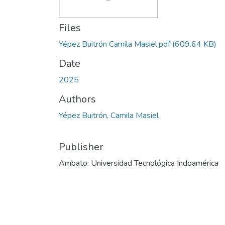
Files
Yépez Buitrón Camila Masiel.pdf
(609.64 KB)
Date
2025
Authors
Yépez Buitrón, Camila Masiel
Publisher
Ambato: Universidad Tecnológica Indoamérica