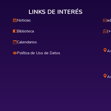
LINKS DE INTERÉS
Noticias
ad
Biblioteca
(
Calendarios
Av
Política de Uso de Datos
Av