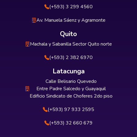
(+593) 3 299 4560
Av. Manuela Sáenz y Agramonte
Quito
Machala y Sabanilla Sector Quito norte
(+593) 2 382 6970
Latacunga
Calle Belisario Quevedo
Entre Padre Salcedo y Guayaquil
Edificio Sindicato de Choferes 2do piso
(+593) 97 933 2595
(+593) 32 660 679