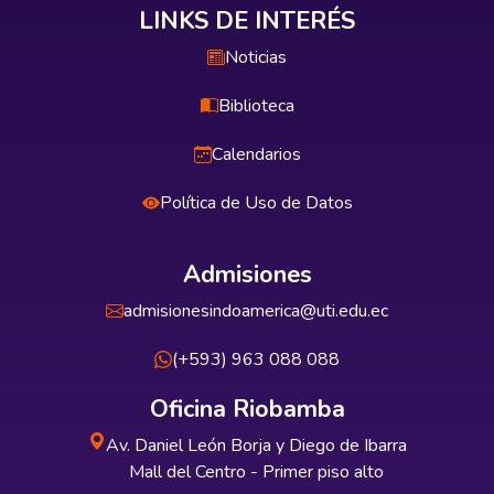
LINKS DE INTERÉS
Noticias
Biblioteca
Calendarios
Política de Uso de Datos
Admisiones
admisionesindoamerica@uti.edu.ec
(+593) 963 088 088
Oficina Riobamba
Av. Daniel León Borja y Diego de Ibarra
Mall del Centro - Primer piso alto