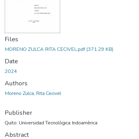
Files
MORENO ZULCA RITA CECIVEL.pdf
(371.29 KB)
Date
2024
Authors
Moreno Zulca, Rita Cecivel
Publisher
Quito: Universidad Tecnològica Indoamèrica
Abstract