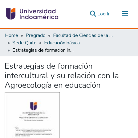
(current)
Log In
Communities & Collections
Home
Pregrado
Facultad de Ciencias de la Educación, De la Educación y Desarrollo Social
All of DSpace
Sede Quito
Educación básica
Estrategias de formación intercultural y su relación con la Agroecología en educación
Statistics
Estadísticas Externas
Estrategias de formación
intercultural y su relación con la
Agroecología en educación