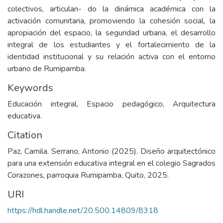
colectivos, articulan- do la dinámica académica con la
activación comunitaria, promoviendo la cohesión social, la
apropiación del espacio, la seguridad urbana, el desarrollo
integral de los estudiantes y el fortalecimiento de la
identidad institucional y su relación activa con el entorno
urbano de Rumipamba.
Keywords
Educación integral, Espacio pedagógico, Arquitectura
educativa.
Citation
Paz, Camila. Serrano, Antonio (2025). Diseño arquitectónico
para una extensión educativa integral en el colegio Sagrados
Corazones, parroquia Rumipamba, Quito, 2025.
URI
https://hdl.handle.net/20.500.14809/8318