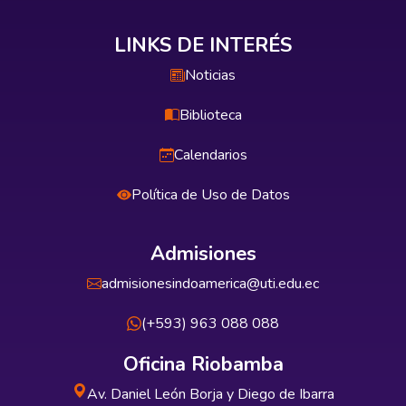
LINKS DE INTERÉS
Noticias
Biblioteca
Calendarios
Política de Uso de Datos
Admisiones
admisionesindoamerica@uti.edu.ec
(+593) 963 088 088
Oficina Riobamba
Av. Daniel León Borja y Diego de Ibarra