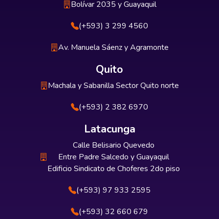
Bolívar 2035 y Guayaquil
(+593) 3 299 4560
Av. Manuela Sáenz y Agramonte
Quito
Machala y Sabanilla Sector Quito norte
(+593) 2 382 6970
Latacunga
Calle Belisario Quevedo
Entre Padre Salcedo y Guayaquil
Edificio Sindicato de Choferes 2do piso
(+593) 97 933 2595
(+593) 32 660 679