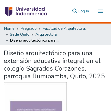
(current)
Log In
Communities & Collections
Home
Pregrado
Facultad de Arquitectura, Artes y Diseño
All of DSpace
Sede Quito
Arquitectura
Diseño arquitectónico para una extensión educativa integral en el colegio Sagrados Corazones, parroquia Rumipamba, Quito, 2025
Statistics
Estadísticas Externas
Diseño arquitectónico para una
extensión educativa integral en el
colegio Sagrados Corazones,
parroquia Rumipamba, Quito, 2025