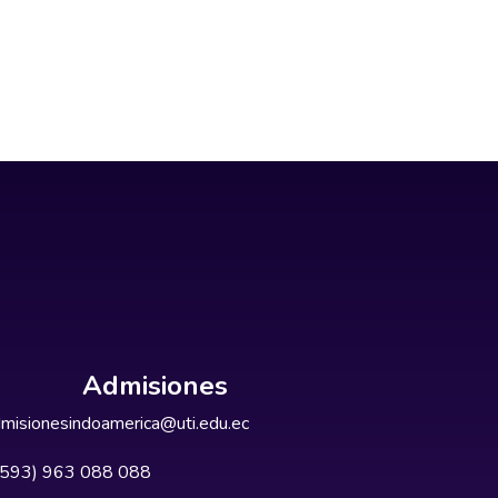
Admisiones
misionesindoamerica@uti.edu.ec
+593) 963 088 088