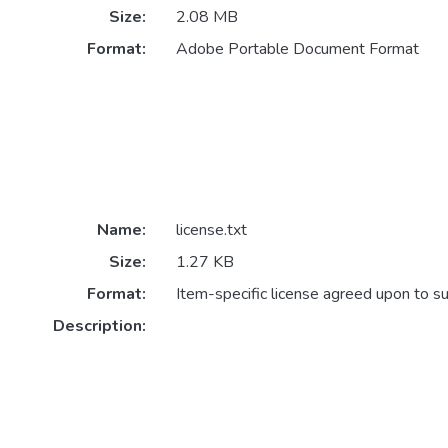
Size:
2.08 MB
Format:
Adobe Portable Document Format
Name:
license.txt
Size:
1.27 KB
Format:
Item-specific license agreed upon to s
Description: