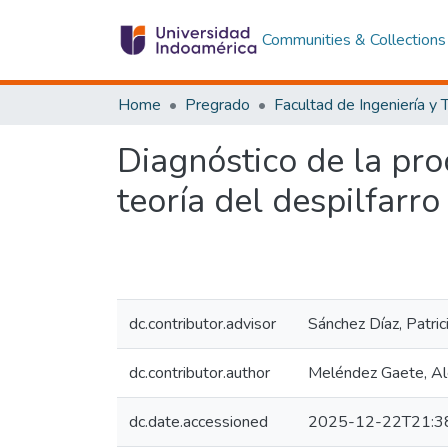
Communities & Collections
Home
Pregrado
Diagnóstico de la pro
teoría del despilfarro
dc.contributor.advisor
Sánchez Díaz, Patri
dc.contributor.author
Meléndez Gaete, Al
dc.date.accessioned
2025-12-22T21:3