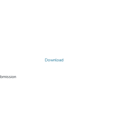
Download
ubmission