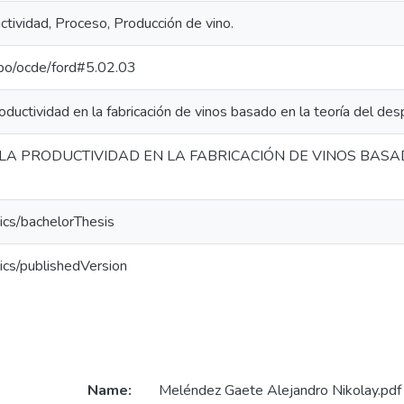
ctividad, Proceso, Producción de vino.
repo/ocde/ford#5.02.03
oductividad en la fabricación de vinos basado en la teoría del desp
LA PRODUCTIVIDAD EN LA FABRICACIÓN DE VINOS BASA
ics/bachelorThesis
ics/publishedVersion
Name:
Meléndez Gaete Alejandro Nikolay.pdf