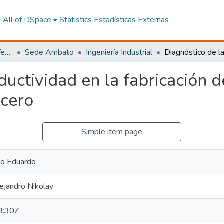
All of DSpace
Statistics
Estadísticas Externas
Facultad de Ingeniería y Tecnologías de la Información y la Comunicación
Sede Ambato
Ingeniería Industrial
ductividad en la fabricación 
 cero
Simple item page
cio Eduardo
ejandro Nikolay
8:30Z