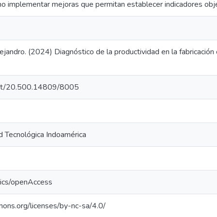
omo implementar mejoras que permitan establecer indicadores obje
andro. (2024) Diagnóstico de la productividad en la fabricación 
.net/20.500.14809/8005
d Tecnológica Indoamérica
tics/openAccess
mons.org/licenses/by-nc-sa/4.0/