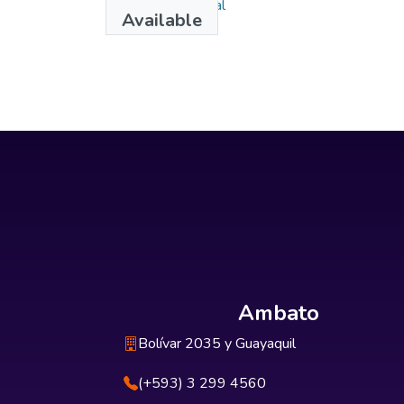
Ingeniería Industrial
Available
Ambato
Bolívar 2035 y Guayaquil
(+593) 3 299 4560