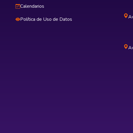
Calendarios
Av
Política de Uso de Datos
Av