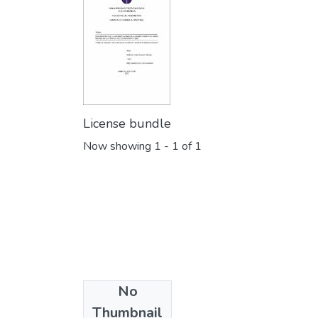
License bundle
Now showing
1 - 1 of 1
No
Collections
Thumbnail