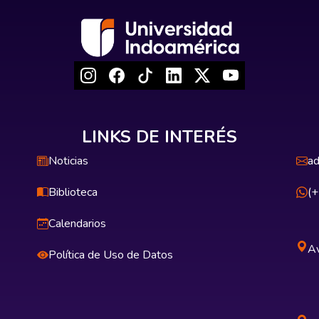
LINKS DE INTERÉS
Noticias
ad
Biblioteca
(
Calendarios
Av
Política de Uso de Datos