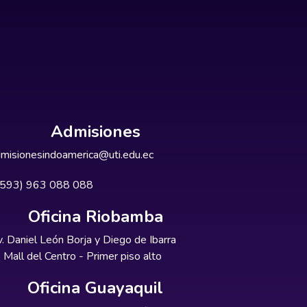
Admisiones
misionesindoamerica@uti.edu.ec
+593) 963 088 088
Oficina Riobamba
. Daniel León Borja y Diego de Ibarra
Mall del Centro - Primer piso alto
Oficina Guayaquil