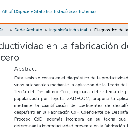
All of DSpace
Statistics
Estadísticas Externas
Facultad de Ingeniería y Tecnologías de la Información y la Comunicación
Sede Ambato
Ingeniería Industrial
ductividad en la fabricación 
 cero
Abstract
Esta tesis se centra en el diagnóstico de la productivida
vinos artesanales mediante la aplicación de la Teoría del
Teoría del Despilfarro Cero, originaria del sistema de 
popularizada por Toyota. ZADECOM, propone la aplica
mediante la cuantificación de coeficientes de despilf
despilfarro en la Fabricación CdF, Coeficiente de Despilf
Proceso CdD; además incorpora en su teoría que e
determinan la improductividad presente en la fabricación.