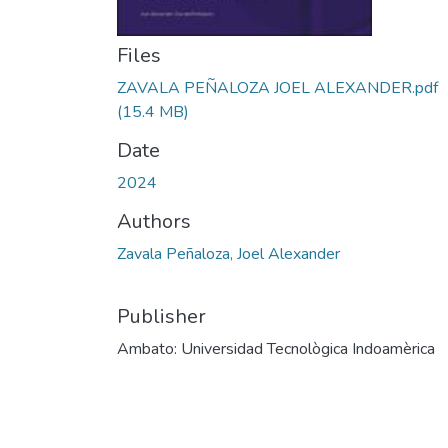
Files
ZAVALA PEÑALOZA JOEL ALEXANDER.pdf
(15.4 MB)
Date
2024
Authors
Zavala Peñaloza, Joel Alexander
Publisher
Ambato: Universidad Tecnològica Indoamèrica