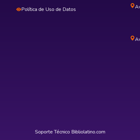
Av
Política de Uso de Datos
Av
Soporte Técnico
Bibliolatino.com