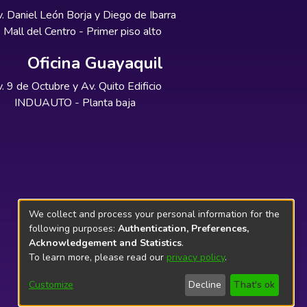
. Daniel León Borja y Diego de Ibarra
Mall del Centro - Primer piso alto
Oficina Guayaquil
. 9 de Octubre y Av. Quito Edificio
INDUAUTO - Planta baja
We collect and process your personal information for the
following purposes:
Authentication, Preferences,
Acknowledgement and Statistics
.
To learn more, please read our
privacy policy
.
Customize
Decline
That's ok