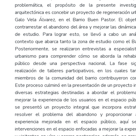
problemática, el propósito de la presente investi
arquitectónica es concebir un proyecto de regeneración u
Galo Vela Álvarez, en el Barrio Buen Pastor. El obje
contrarrestar el abandono del área y mejorar las dinámic
de estudio. Para lograr esto, se llevó a cabo un anál
contexto que abarca tanto la zona de estudio como el Ba
Posteriormente, se realizaron entrevistas a especiali
urbanismo para comprender cómo se aborda la rehabil
público desde una perspectiva nacional. La fase sig
realización de talleres participativos, en los cuales t
miembros de la comunidad del barrio contribuyeron con
Este proceso culminó en la presentación de un proyecto i
diversas estrategias destinadas a abordar el proble
mejorar la experiencia de los usuarios en el espacio púb
se presentó un proyecto integral que incorpora estra
resolver el problema del abandono y proporcionar 
experiencia mejorada en el espacio público, aquí s
intervenciones en el espacio enfocadas a mejorar la expe