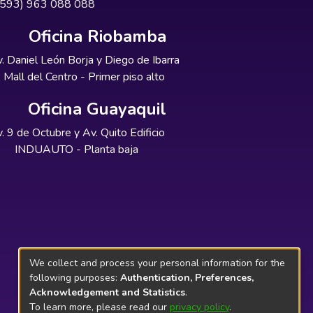
+593) 963 088 088
Oficina Riobamba
. Daniel León Borja y Diego de Ibarra
Mall del Centro - Primer piso alto
Oficina Guayaquil
. 9 de Octubre y Av. Quito Edificio
INDUAUTO - Planta baja
We collect and process your personal information for the
following purposes:
Authentication, Preferences,
Acknowledgement and Statistics
.
To learn more, please read our
privacy policy
.