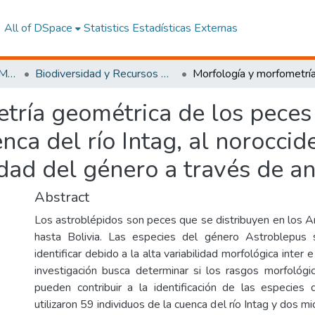
All of DSpace
Statistics
Estadísticas Externas
Facultad de Ciencias del Medio Ambiente
Biodiversidad y Recursos Genéticos
tría geométrica de los peces
nca del río Intag, al noroccid
dad del género a través de an
Abstract
Los astroblépidos son peces que se distribuyen en los
hasta Bolivia. Las especies del género Astroblepus
identificar debido a la alta variabilidad morfológica inter e
investigación busca determinar si los rasgos morfológ
pueden contribuir a la identificación de las especies
utilizaron 59 individuos de la cuenca del río Intag y dos m