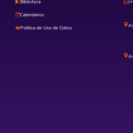
Biblioteca
(
Calendarios
Av
Política de Uso de Datos
Av