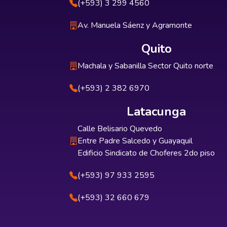
(+593) 3 299 4560
Av. Manuela Sáenz y Agramonte
Quito
Machala y Sabanilla Sector Quito norte
(+593) 2 382 6970
Latacunga
Calle Belisario Quevedo
Entre Padre Salcedo y Guayaquil
Edificio Sindicato de Choferes 2do piso
(+593) 97 933 2595
(+593) 32 660 679