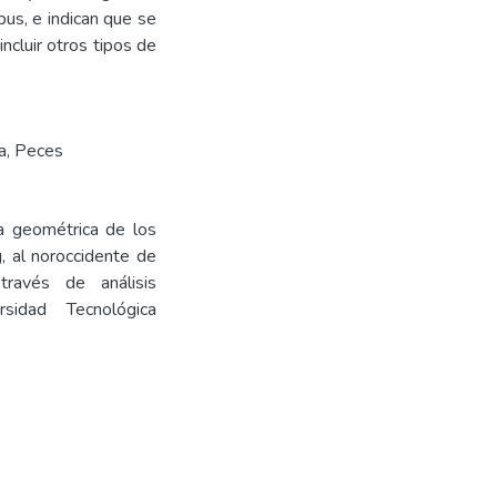
pus, e indican que se
ncluir otros tipos de
a
,
Peces
a geométrica de los
, al noroccidente de
ravés de análisis
sidad Tecnológica