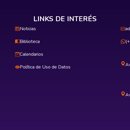
LINKS DE INTERÉS
Noticias
ad
Biblioteca
(
Calendarios
Av
Política de Uso de Datos
Av