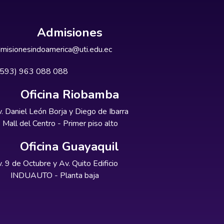
Admisiones
misionesindoamerica@uti.edu.ec
+593) 963 088 088
Oficina Riobamba
. Daniel León Borja y Diego de Ibarra
Mall del Centro - Primer piso alto
Oficina Guayaquil
. 9 de Octubre y Av. Quito Edificio
INDUAUTO - Planta baja