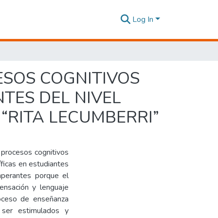
Log In
ESOS COGNITIVOS
NTES DEL NIVEL
“RITA LECUMBERRI”
 procesos cognitivos
íficas en estudiantes
mperantes porque el
sensación y lenguaje
roceso de enseñanza
 ser estimulados y