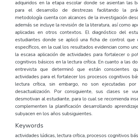
adquiridos en la etapa escolar donde se asientan las 
para el desarrollo de destrezas facilitando la prá
metodología cuenta con alcances de la investigación descri
además se incluye la revisión de la literatura, así como ap
aplicadas en otros contextos. El diagnóstico del estu
estudiantes donde se aplicó una ficha de control que 
específicos, en la cual los resultados evidencian como u
la escasa aplicación de actividades para fortalecer o po
cognitivos básicos en la lectura crítica. En cuanto a las d
entrevista que determinó que están conscientes q
actividades para el fortalecer los procesos cognitivos b
lectura crítica, sin embargo, no son ejecutadas po
desactualización. Por consiguiente, sus clases se 
desmotivan al estudiante, para lo cual se recomienda ins
complementen la planificación desarrollando aprendizaje
subyacen en los años subsiguientes.
Keywords
actividades lúdicas
,
lectura crítica
,
procesos cognitivos bás