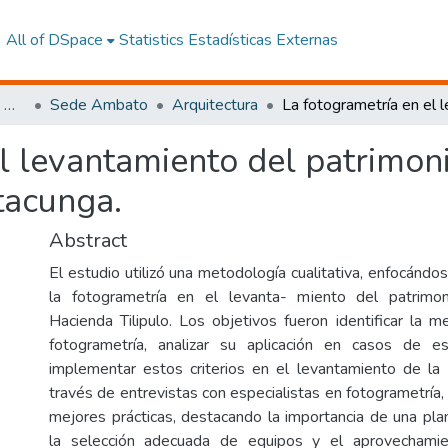
All of DSpace
Statistics
Estadísticas Externas
Facultad de Arquitectura, Artes y Diseño
Sede Ambato
Arquitectura
l levantamiento del patrimoni
tacunga.
Abstract
El estudio utilizó una metodología cualitativa, enfocándos
la fotogrametría en el levanta- miento del patrimon
Hacienda Tilipulo. Los objetivos fueron identificar la 
fotogrametría, analizar su aplicación en casos de e
implementar estos criterios en el levantamiento de la 
través de entrevistas con especialistas en fotogrametría, s
mejores prácticas, destacando la importancia de una plan
la selección adecuada de equipos y el aprovechamie