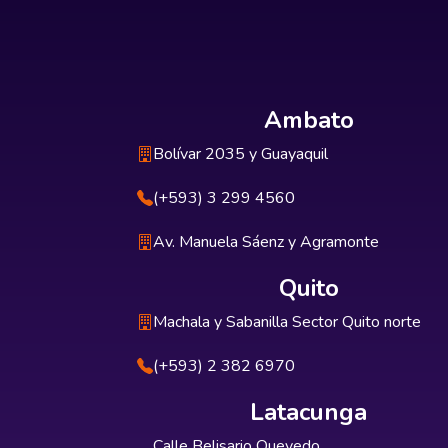
Ambato
Bolívar 2035 y Guayaquil
(+593) 3 299 4560
Av. Manuela Sáenz y Agramonte
Quito
Machala y Sabanilla Sector Quito norte
(+593) 2 382 6970
Latacunga
Calle Belisario Quevedo