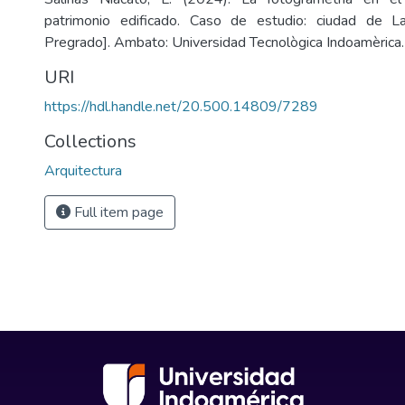
patrimonio edificado. Caso de estudio: ciudad de L
Pregrado]. Ambato: Universidad Tecnològica Indoamèrica.
URI
https://hdl.handle.net/20.500.14809/7289
Collections
Arquitectura
Full item page