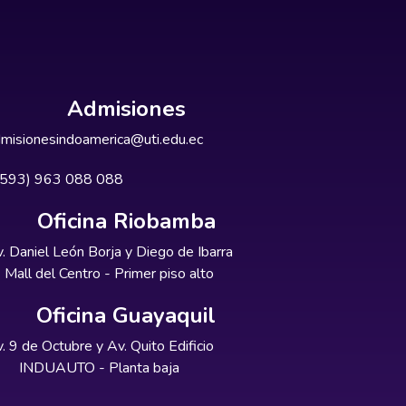
Admisiones
misionesindoamerica@uti.edu.ec
+593) 963 088 088
Oficina Riobamba
. Daniel León Borja y Diego de Ibarra
Mall del Centro - Primer piso alto
Oficina Guayaquil
. 9 de Octubre y Av. Quito Edificio
INDUAUTO - Planta baja