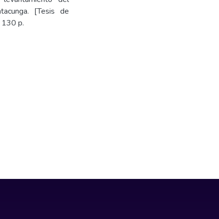
atacunga. [Tesis de
 130 p.