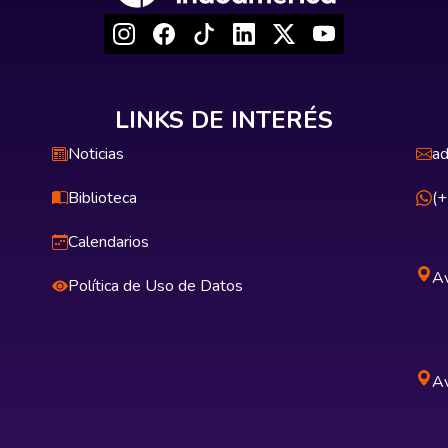
LINKS DE INTERÉS
Noticias
ad
Biblioteca
(
Calendarios
Av
Política de Uso de Datos
Av