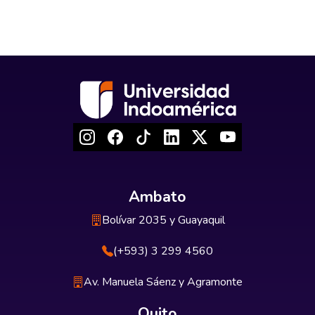
Ambato
Bolívar 2035 y Guayaquil
(+593) 3 299 4560
Av. Manuela Sáenz y Agramonte
Quito