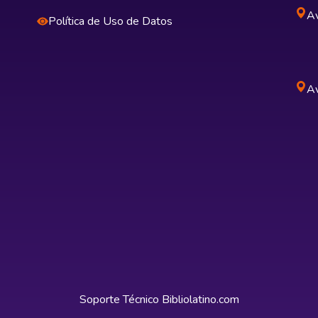
Av
Política de Uso de Datos
Av
Soporte Técnico
Bibliolatino.com