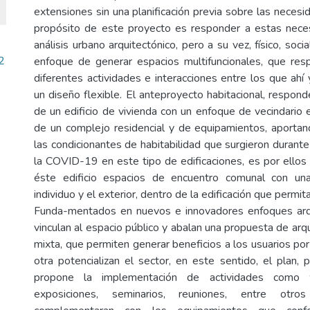
extensiones sin una planificación previa sobre las necesi
propósito de este proyecto es responder a estas neces
análisis urbano arquitectónico, pero a su vez, físico, soci
2
enfoque de generar espacios multifuncionales, que res
diferentes actividades e interacciones entre los que ahí
un diseño flexible. El anteproyecto habitacional, respond
de un edificio de vivienda con un enfoque de vecindario 
de un complejo residencial y de equipamientos, aporta
las condicionantes de habitabilidad que surgieron durant
la COVID-19 en este tipo de edificaciones, es por ello
éste edificio espacios de encuentro comunal con un
individuo y el exterior, dentro de la edificación que permita 
Funda-mentados en nuevos e innovadores enfoques arq
vinculan al espacio público y abalan una propuesta de arqu
mixta, que permiten generar beneficios a los usuarios por
otra potencializan el sector, en este sentido, el plan,
propone la implementación de actividades como wo
exposiciones, seminarios, reuniones, entre otr