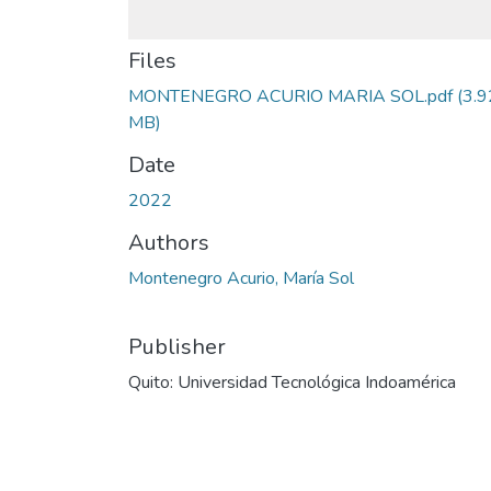
Files
MONTENEGRO ACURIO MARIA SOL.pdf
(3.9
MB)
Date
2022
Authors
Montenegro Acurio, María Sol
Publisher
Quito: Universidad Tecnológica Indoamérica