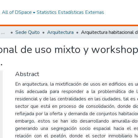
All of DSpace
Statistics
Estadísticas Externas
Facultad de Arquitectura, Artes y Diseño
Sede Quito
Arquitectura
Arquite
onal de uso mixto y workshop
.
Abstract
En arquitectura, la mixtificación de usos en edificios es 
más adecuada para responder a la problemática de l
residencial y de las centralidades en las ciudades, tal e
sector que está en proceso de consolidación, donde di
reflejada por la oferta y demanda de conjuntos habitacio
embargo, estos se han ido desarrollando amuralla-d
generando una segregación socio espacial hacia el e
relación con el peatón, donde el sector inmobiliario 