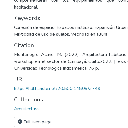
complementaran con los equipamientos que conf
habitacional.
Keywords
Conexión de espacio
,
Espacios multiuso
,
Expansión Urban
Mixticidad de uso de suelos
,
Vecindad en altura
Citation
Montenegro Acurio, M. (2022). Arquitectura habitaci
workshop en el sector de Cumbayá, Quito,2022. [Tesis 
Universidad Tecnológica Indoamérica. 76 p.
URI
https://hdl.handle.net/20.500.14809/3749
Collections
Arquitectura
Full item page