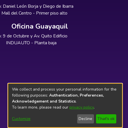
. Daniel León Borja y Diego de Ibarra
Mall del Centro - Primer piso alto
Oficina Guayaquil
. 9 de Octubre y Av. Quito Edificio
INDUAUTO - Planta baja
We collect and process your personal information for the
following purposes:
Authentication, Preferences,
Acknowledgement and Statistics
.
To learn more, please read our
privacy policy
.
Customize
Decline
That's ok