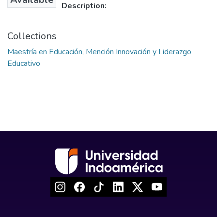
Description:
Collections
Maestría en Educación, Mención Innovación y Liderazgo
Educativo