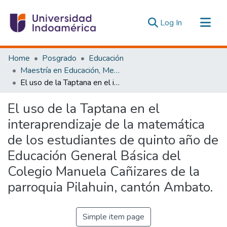
(current)
Log In
Communities & Collections
Home
Posgrado
Educación
All of DSpace
Maestría en Educación, Mención Innovación y Liderazgo Educativo
El uso de la Taptana en el interaprendizaje de la matemática de los estudiantes de quinto año de Educación General Básica del Colegio Manuela Cañizares de la parroquia Pilahuin, cantón Ambato.
Statistics
Estadísticas Externas
El uso de la Taptana en el
interaprendizaje de la matemática
de los estudiantes de quinto año de
Educación General Básica del
Colegio Manuela Cañizares de la
parroquia Pilahuin, cantón Ambato.
Simple item page