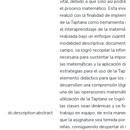
vital, debido a que solo así podrán
el proceso matemático. Esta invest
realizó con la finalidad de impleme
de la Taptana como herramienta ed
el interaprendizaje de la matemátic
realizada bajo un enfoque cuantitat
modalidad descriptiva, documental
campo, se logró recopilar la inform
necesaria para sustentar la importa
las matemáticas y la aplicación de
estrategias para el uso de la Tapt
elemento didáctico para que los a
desarrollen una comprensión lógic
una de las operaciones matemática
utilización de la Taptana se logró
las clases sean dinámicas y se fom
dc.description.abstract
trabajo en equipo, de esta manera 
que la asignatura sea temida por lo
niñas, consiguiendo despertar el in