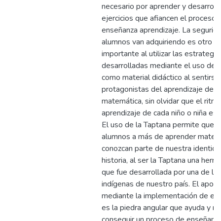
necesario por aprender y desarroll
ejercicios que afiancen el proceso 
enseñanza aprendizaje. La segurid
alumnos van adquiriendo es otro p
importante al utilizar las estrategia
desarrolladas mediante el uso de l
como material didáctico al sentirse
protagonistas del aprendizaje de l
matemática, sin olvidar que el ritm
aprendizaje de cada niño o niña es 
El uso de la Taptana permite que l
alumnos a más de aprender matemá
conozcan parte de nuestra identida
historia, al ser la Taptana una herr
que fue desarrollada por una de las
indígenas de nuestro país. El apor
mediante la implementación de est
es la piedra angular que ayuda y m
conseguir un proceso de enseñanz