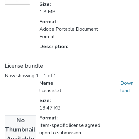
Size:
1.8 MB
Format:
Adobe Portable Document
Format
Description:
License bundle
Now showing
1 - 1 of 1
Name:
Down
license.txt
load
Size:
13.47 KB
Format:
No
Item-specific license agreed
Thumbnail
upon to submission
Available