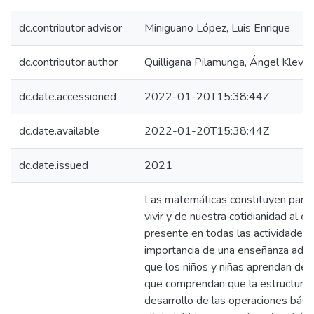
dc.contributor.advisor
Miniguano López, Luis Enrique
dc.contributor.author
Quilligana Pilamunga, Ángel Klever
dc.date.accessioned
2022-01-20T15:38:44Z
dc.date.available
2022-01-20T15:38:44Z
dc.date.issued
2021
Las matemáticas constituyen parte 
vivir y de nuestra cotidianidad al es
presente en todas las actividades, 
importancia de una enseñanza ade
que los niños y niñas aprendan de
que comprendan que la estructura 
desarrollo de las operaciones bási