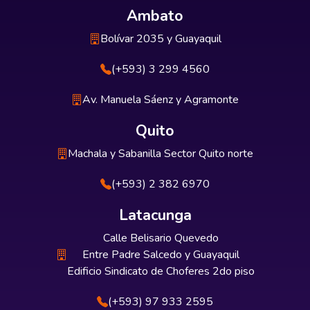
Ambato
Bolívar 2035 y Guayaquil
(+593) 3 299 4560
Av. Manuela Sáenz y Agramonte
Quito
Machala y Sabanilla Sector Quito norte
(+593) 2 382 6970
Latacunga
Calle Belisario Quevedo
Entre Padre Salcedo y Guayaquil
Edificio Sindicato de Choferes 2do piso
(+593) 97 933 2595