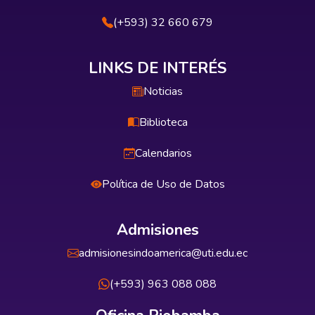
(+593) 32 660 679
LINKS DE INTERÉS
Noticias
Biblioteca
Calendarios
Política de Uso de Datos
Admisiones
admisionesindoamerica@uti.edu.ec
(+593) 963 088 088