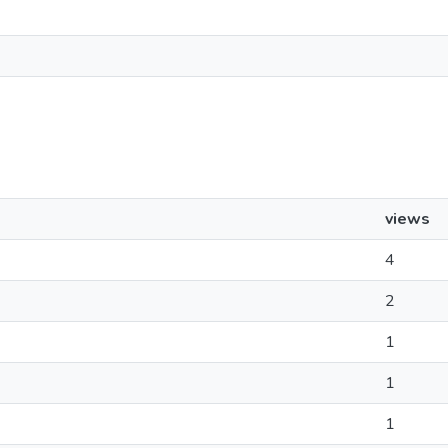
views
4
2
1
1
1