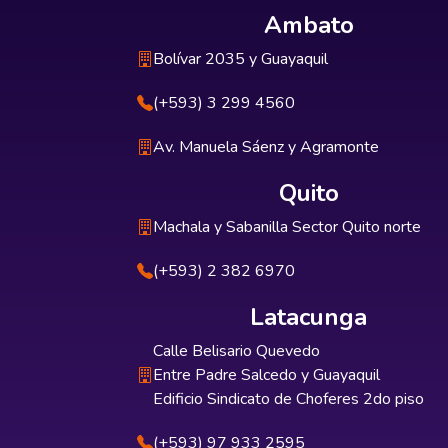
Ambato
Bolívar 2035 y Guayaquil
(+593) 3 299 4560
Av. Manuela Sáenz y Agramonte
Quito
Machala y Sabanilla Sector Quito norte
(+593) 2 382 6970
Latacunga
Calle Belisario Quevedo
Entre Padre Salcedo y Guayaquil
Edificio Sindicato de Choferes 2do piso
(+593) 97 933 2595