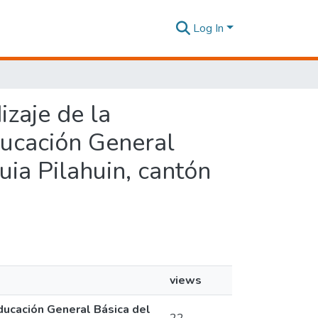
Log In
izaje de la
ducación General
uia Pilahuin, cantón
views
Educación General Básica del