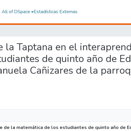
All of DSpace
Estadísticas Externas
de la Taptana en el interaprend
tudiantes de quinto año de E
nuela Cañizares de la parroq
aje de la matemática de los estudiantes de quinto año de 