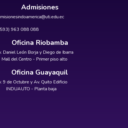
Admisiones
misionesindoamerica@uti.edu.ec
+593) 963 088 088
Oficina Riobamba
. Daniel León Borja y Diego de Ibarra
Mall del Centro - Primer piso alto
Oficina Guayaquil
. 9 de Octubre y Av. Quito Edificio
INDUAUTO - Planta baja