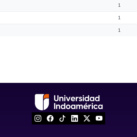
1
1
1