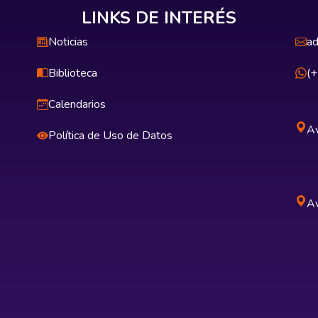
LINKS DE INTERÉS
Noticias
ad
Biblioteca
(
Calendarios
Av
Política de Uso de Datos
Av