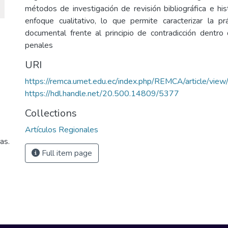
métodos de investigación de revisión bibliográfica e his
enfoque cualitativo, lo que permite caracterizar la p
documental frente al principio de contradicción dentr
penales
URI
https://remca.umet.edu.ec/index.php/REMCA/article/vie
https://hdl.handle.net/20.500.14809/5377
Collections
Artículos Regionales
as.
Full item page