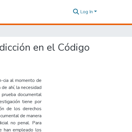
Log In
dicción en el Código
an-cia al momento de
 de ahí, la necesidad
e prueba documental
vestigación tiene por
ción de los derechos
documental de manera
cial no penal. Para
 se han empleado los