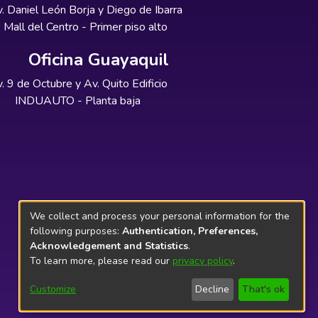
. Daniel León Borja y Diego de Ibarra
Mall del Centro - Primer piso alto
Oficina Guayaquil
. 9 de Octubre y Av. Quito Edificio
INDUAUTO - Planta baja
We collect and process your personal information for the
following purposes:
Authentication, Preferences,
Acknowledgement and Statistics
.
To learn more, please read our
privacy policy
.
Customize
Decline
That's ok