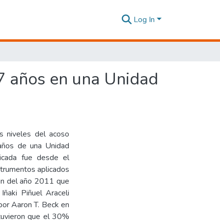
Log In
17 años en una Unidad
s niveles del acoso
 años de una Unidad
licada fue desde el
nstrumentos aplicados
ión del año 2011 que
Iñaki Piñuel Araceli
por Aaron T. Beck en
btuvieron que el 30%