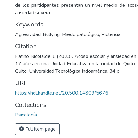
de los participantes presentan un nivel medio de aco
ansiedad severa.
Keywords
Agresividad
,
Bullying
,
Miedo patológico
,
Violencia
Citation
Patiño Nicolalde, J. (2023). Acoso escolar y ansiedad en
17 años en una Unidad Educativa en la ciudad de Quito. 
Quito: Universidad Tecnològica Indoamèrica. 34 p.
URI
https://hdl.handle.net/20.500.14809/5676
Collections
Psicología
Full item page