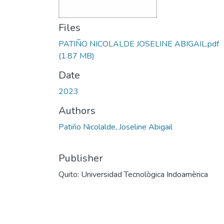
Files
PATIÑO NICOLALDE JOSELINE ABIGAIL.pdf
(1.87 MB)
Date
2023
Authors
Patiño Nicolalde, Joseline Abigail
Publisher
Quito: Universidad Tecnològica Indoamèrica