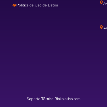
Av
Política de Uso de Datos
Av
Soporte Técnico
Bibliolatino.com