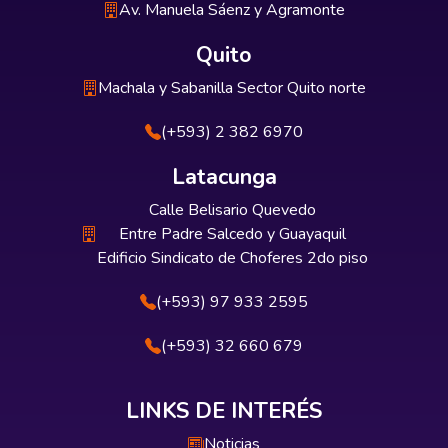
Av. Manuela Sáenz y Agramonte
Quito
Machala y Sabanilla Sector Quito norte
(+593) 2 382 6970
Latacunga
Calle Belisario Quevedo
Entre Padre Salcedo y Guayaquil
Edificio Sindicato de Choferes 2do piso
(+593) 97 933 2595
(+593) 32 660 679
LINKS DE INTERÉS
Noticias