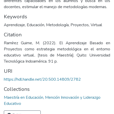
diferentes capacidades en los alumnos y busca en los
docentes, estimular el manejo de metodologías modernas.
Keywords
Aprendizaje
,
Educación
,
Metodología
,
Proyectos
,
Virtual
Citation
Ramírez Guime, M. (2022). El Aprendizaje Basado en
Proyectos como estrategia metodológica en el entorno
educativo virtual.. [tesis de Maestría]. Quito: Universidad
Tecnológica Indoamérica. 91 p.
URI
https://hdl.handle.net/20.500.14809/2782
Collections
Maestría en Educación, Mención Innovación y Liderazgo
Educativo