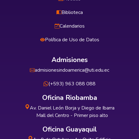
Biblioteca
Calendarios
Política de Uso de Datos
Admisiones
admisionesindoamerica@uti.edu.ec
(+593) 963 088 088
Oficina Riobamba
Av. Daniel León Borja y Diego de Ibarra
Mall del Centro - Primer piso alto
Oficina Guayaquil