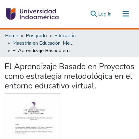
(current)
Log In
Communities & Collections
Home
Posgrado
Educación
All of DSpace
Maestría en Educación, Mención Innovación y Liderazgo Educativo
El Aprendizaje Basado en Proyectos como estrategia metodológica en el entorno educativo virtual.
Statistics
Estadísticas Externas
El Aprendizaje Basado en Proyectos
como estrategia metodológica en el
entorno educativo virtual.